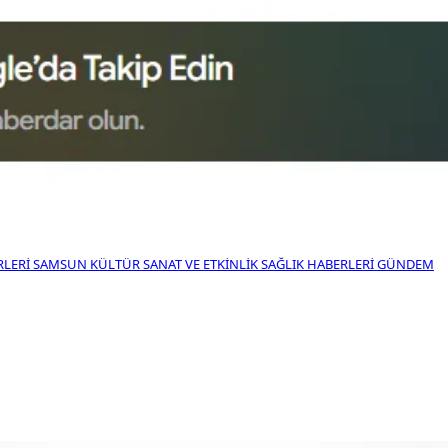
RLERI
SAMSUN KÜLTÜR SANAT VE ETKINLIK
SAĞLIK HABERLERI
GÜNDEM