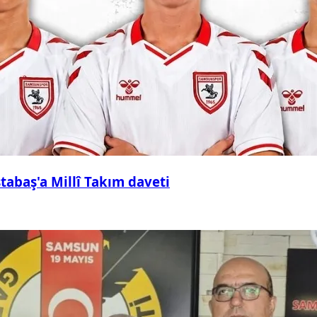
abaş'a Millî Takım daveti