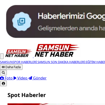
SAMSUNSPOR HABERLERI
SAMSUN SON DAKIKA HABERLERI
EĞITIM HABE
Daha Fazla
Foto
Video
Gönder
Spot Haberler