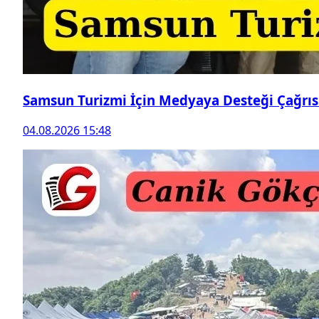
Samsun Turizmi İçin Medyaya Desteği Çağrıs
04.08.2026 15:48