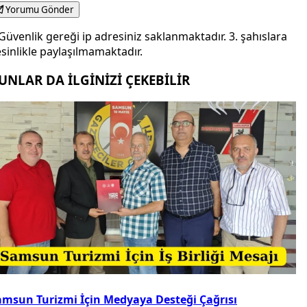
Yorumu Gönder
Güvenlik gereği ip adresiniz saklanmaktadır. 3. şahıslara
sinlikle paylaşılmamaktadır.
UNLAR DA İLGİNİZİ ÇEKEBİLİR
amsun Turizmi İçin Medyaya Desteği Çağrısı