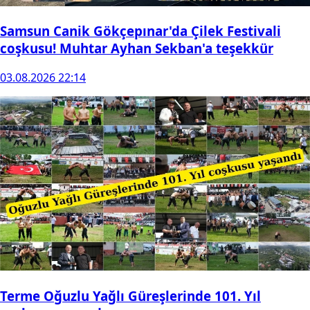
Samsun Canik Gökçepınar'da Çilek Festivali
coşkusu! Muhtar Ayhan Sekban'a teşekkür
03.08.2026 22:14
Terme Oğuzlu Yağlı Güreşlerinde 101. Yıl