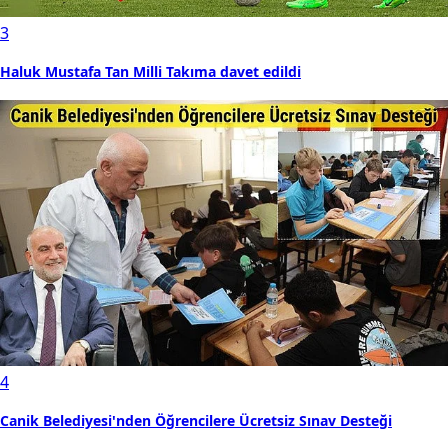
3
Haluk Mustafa Tan Milli Takıma davet edildi
4
Canik Belediyesi'nden Öğrencilere Ücretsiz Sınav Desteği