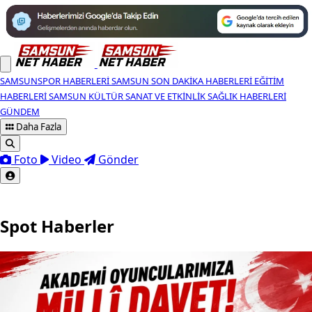
SAMSUNSPOR HABERLERI
SAMSUN SON DAKIKA HABERLERI
EĞITIM
HABERLERI
SAMSUN KÜLTÜR SANAT VE ETKINLIK
SAĞLIK HABERLERI
GÜNDEM
Daha Fazla
Foto
Video
Gönder
Spot Haberler