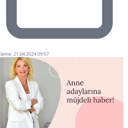
leme: 21.04.2024 09:57