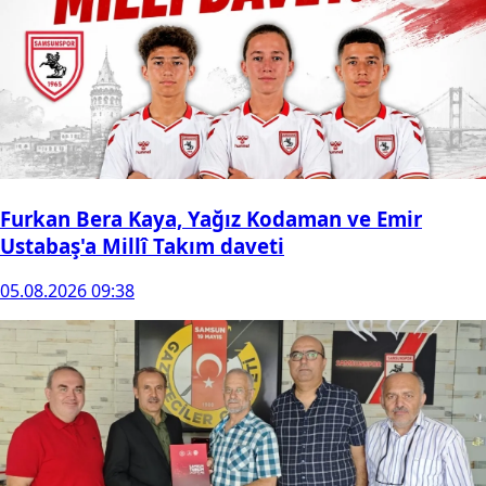
Furkan Bera Kaya, Yağız Kodaman ve Emir
Ustabaş'a Millî Takım daveti
05.08.2026 09:38