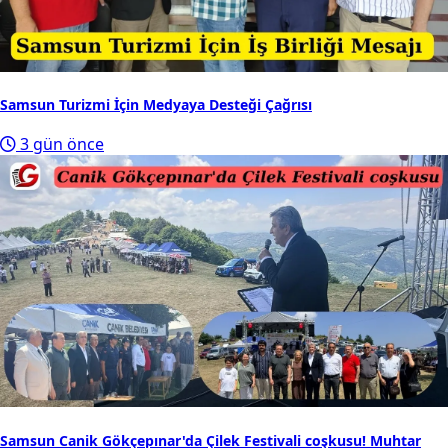
Samsun Turizmi İçin Medyaya Desteği Çağrısı
3 gün önce
Samsun Canik Gökçepınar'da Çilek Festivali coşkusu! Muhtar