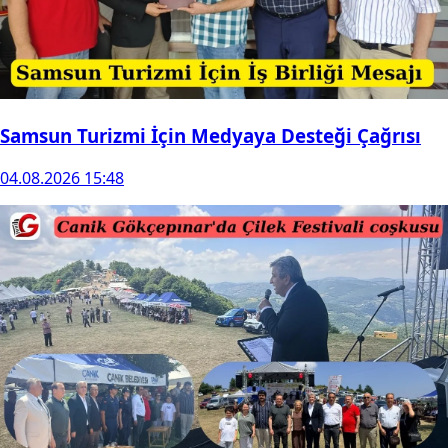
Samsun Turizmi İçin Medyaya Desteği Çağrısı
04.08.2026 15:48