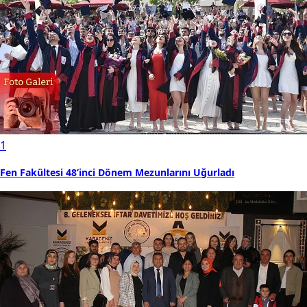
1
Fen Fakültesi 48’inci Dönem Mezunlarını Uğurladı