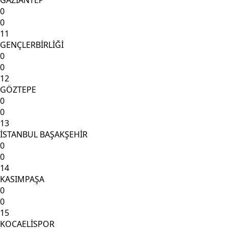
GAZİANTEP
0
0
11
GENÇLERBİRLİĞİ
0
0
12
GÖZTEPE
0
0
13
İSTANBUL BAŞAKŞEHİR
0
0
14
KASIMPAŞA
0
0
15
KOCAELİSPOR