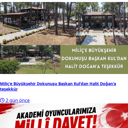
Miliç'e Büyükşehir Dokunuşu Başkan Kul'dan Halit Doğan'a
teşekkür
2 gün önce