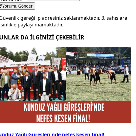
Yorumu Gönder
Güvenlik gereği ip adresiniz saklanmaktadır. 3. şahıslara
sinlikle paylaşılmamaktadır.
UNLAR DA İLGİNİZİ ÇEKEBİLİR
nduz Yağlı Güreşleri'nde nefes kesen final!