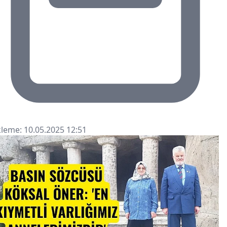
leme: 10.05.2025 12:51