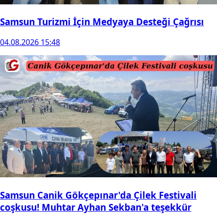
Samsun Turizmi İçin Medyaya Desteği Çağrısı
04.08.2026 15:48
Samsun Canik Gökçepınar'da Çilek Festivali
coşkusu! Muhtar Ayhan Sekban'a teşekkür