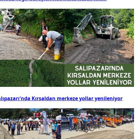
alıpazarı'nda Kırsaldan merkeze yollar yenileniyor