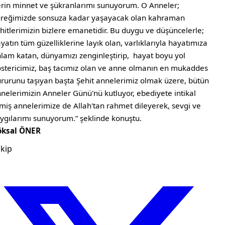
rin minnet ve şükranlarımı sunuyorum. O Anneler;
reğimizde sonsuza kadar yaşayacak olan kahraman
hitlerimizin bizlere emanetidir. Bu duygu ve düşüncelerle;
yatın tüm güzelliklerine layık olan, varlıklarıyla hayatımıza
lam katan, dünyamızı zenginleştirip, hayat boyu yol
stericimiz, baş tacımız olan ve anne olmanın en mukaddes
rurunu taşıyan başta Şehit annelerimiz olmak üzere, bütün
nelerimizin Anneler Günü'nü kutluyor, ebediyete intikal
miş annelerimize de Allah'tan rahmet dileyerek, sevgi ve
ygılarımı sunuyorum.” şeklinde konuştu.
öksal ÖNER
kip