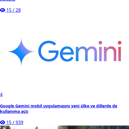
15
/
28
4
Google Gemini mobil uygulamasını yeni ülke ve dillerde de
kullanıma açtı
15
/
939