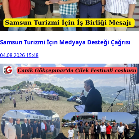
Samsun Turizmi İçin Medyaya Desteği Çağrısı
04.08.2026 15:48