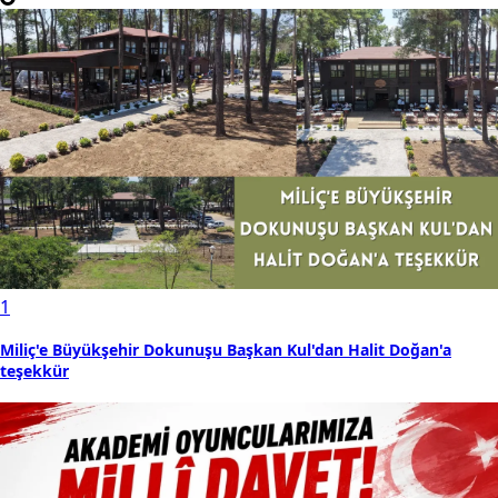
1
Miliç'e Büyükşehir Dokunuşu Başkan Kul'dan Halit Doğan'a
teşekkür