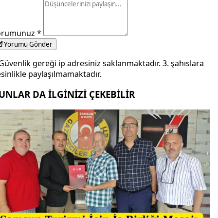
orumunuz
*
Yorumu Gönder
Güvenlik gereği ip adresiniz saklanmaktadır. 3. şahıslara
sinlikle paylaşılmamaktadır.
UNLAR DA İLGİNİZİ ÇEKEBİLİR