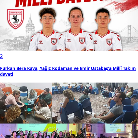
2
Furkan Bera Kaya, Yağız Kodaman ve Emir Ustabaş'a Millî Takım
daveti