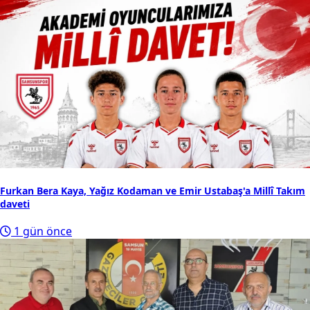
Furkan Bera Kaya, Yağız Kodaman ve Emir Ustabaş'a Millî Takım
daveti
1 gün önce