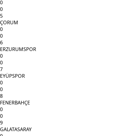
0
0
5
ÇORUM
0
0
6
ERZURUMSPOR
0
0
7
EYÜPSPOR
0
0
8
FENERBAHÇE
0
0
9
GALATASARAY