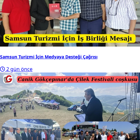
Samsun Turizmi İçin Medyaya Desteği Çağrısı
2 gün önce