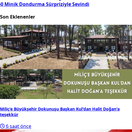
50 Minik Dondurma Sürpriziyle Sevindi
Son Eklenenler
Miliç'e Büyükşehir Dokunuşu Başkan Kul'dan Halit Doğan'a
teşekkür
6 saat önce