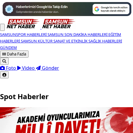
SAMSUNSPOR HABERLERI
SAMSUN SON DAKIKA HABERLERI
EĞITIM
HABERLERI
SAMSUN KÜLTÜR SANAT VE ETKINLIK
SAĞLIK HABERLERI
GÜNDEM
Daha Fazla
Foto
Video
Gönder
Spot Haberler