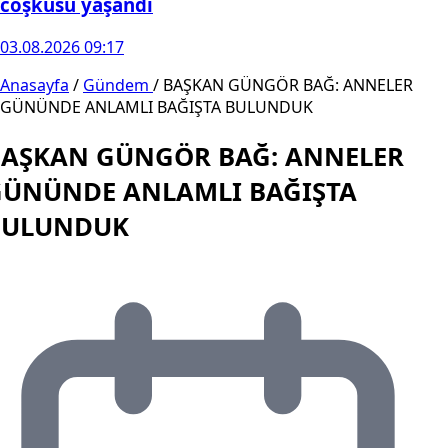
coşkusu yaşandı
03.08.2026 09:17
Anasayfa
/
Gündem
/
BAŞKAN GÜNGÖR BAĞ: ANNELER
GÜNÜNDE ANLAMLI BAĞIŞTA BULUNDUK
BAŞKAN GÜNGÖR BAĞ: ANNELER
GÜNÜNDE ANLAMLI BAĞIŞTA
BULUNDUK