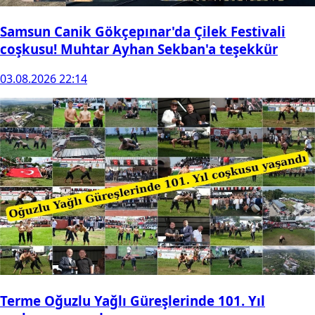
Samsun Canik Gökçepınar'da Çilek Festivali
coşkusu! Muhtar Ayhan Sekban'a teşekkür
03.08.2026 22:14
Terme Oğuzlu Yağlı Güreşlerinde 101. Yıl