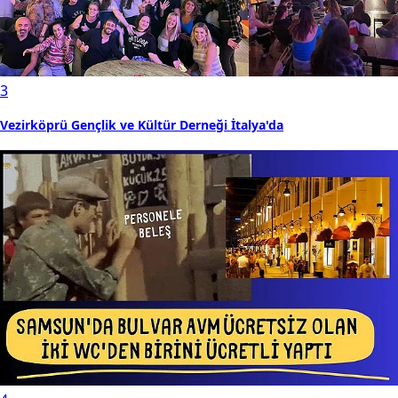
3
Vezirköprü Gençlik ve Kültür Derneği İtalya'da