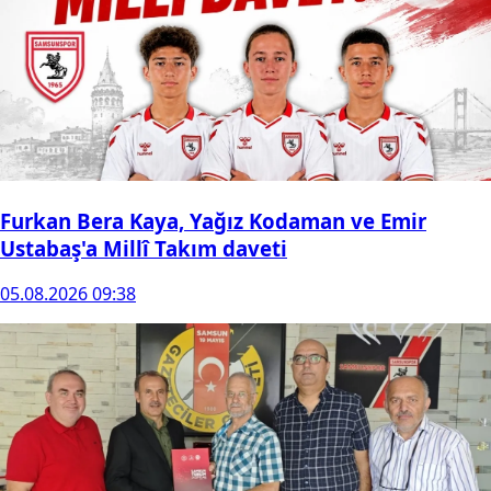
Furkan Bera Kaya, Yağız Kodaman ve Emir
Ustabaş'a Millî Takım daveti
05.08.2026 09:38