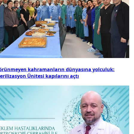
örünmeyen kahramanların dünyasına yolculuk:
erilizasyon Ünitesi kapılarını açtı