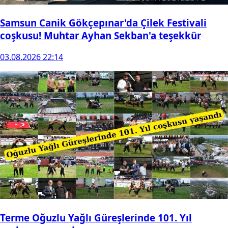
Samsun Canik Gökçepınar'da Çilek Festivali
coşkusu! Muhtar Ayhan Sekban'a teşekkür
03.08.2026 22:14
Terme Oğuzlu Yağlı Güreşlerinde 101. Yıl