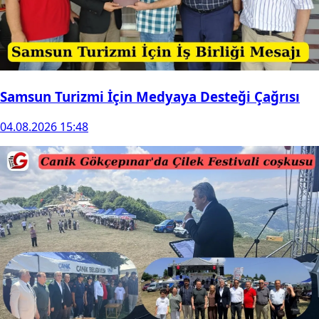
Samsun Turizmi İçin Medyaya Desteği Çağrısı
04.08.2026 15:48