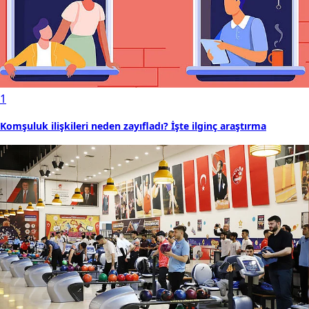
1
Komşuluk ilişkileri neden zayıfladı? İşte ilginç araştırma