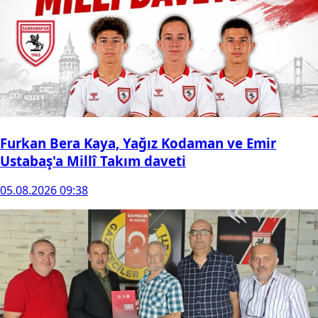
Furkan Bera Kaya, Yağız Kodaman ve Emir
Ustabaş'a Millî Takım daveti
05.08.2026 09:38