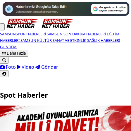
SAMSUNSPOR HABERLERI
SAMSUN SON DAKIKA HABERLERI
EĞITIM
HABERLERI
SAMSUN KÜLTÜR SANAT VE ETKINLIK
SAĞLIK HABERLERI
GÜNDEM
Daha Fazla
Foto
Video
Gönder
Spot Haberler