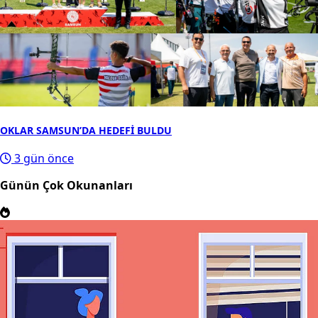
OKLAR SAMSUN’DA HEDEFİ BULDU
3 gün önce
Günün Çok Okunanları