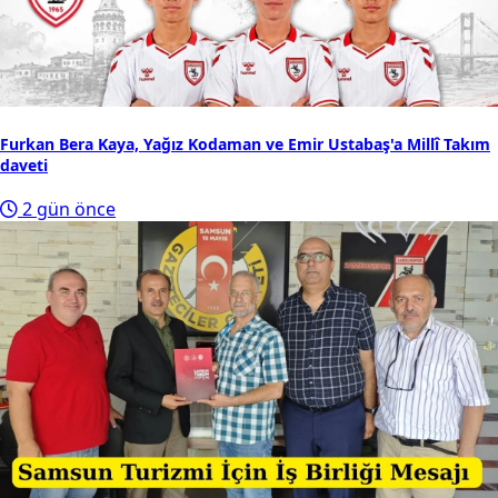
Furkan Bera Kaya, Yağız Kodaman ve Emir Ustabaş'a Millî Takım
daveti
2 gün önce