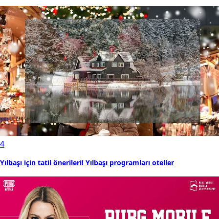
4
Yılbaşı için tatil önerileri! Yılbaşı programları oteller