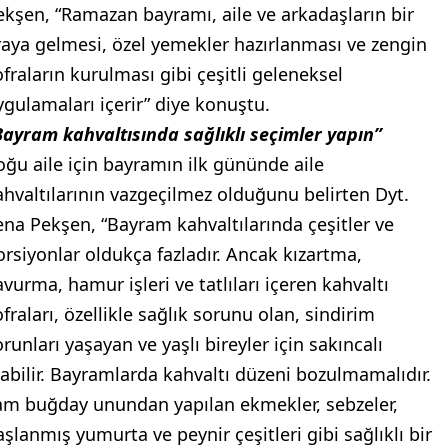
ekşen, “Ramazan bayramı, aile ve arkadaşların bir
raya gelmesi, özel yemekler hazırlanması ve zengin
ofraların kurulması gibi çeşitli geleneksel
ygulamaları içerir” diye konuştu.
Bayram kahvaltısında sağlıklı seçimler yapın”
oğu aile için bayramın ilk gününde aile
ahvaltılarının vazgeçilmez olduğunu belirten Dyt.
ena Pekşen, “Bayram kahvaltılarında çeşitler ve
orsiyonlar oldukça fazladır. Ancak kızartma,
avurma, hamur işleri ve tatlıları içeren kahvaltı
fraları, özellikle sağlık sorunu olan, sindirim
runları yaşayan ve yaşlı bireyler için sakıncalı
labilir. Bayramlarda kahvaltı düzeni bozulmamalıdır.
am buğday unundan yapılan ekmekler, sebzeler,
aşlanmış yumurta ve peynir çeşitleri gibi sağlıklı bir