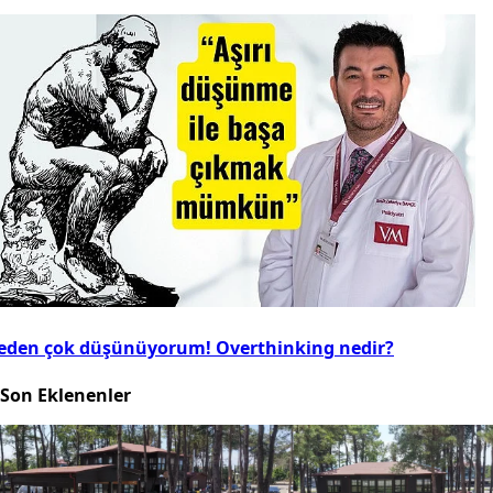
eden çok düşünüyorum! Overthinking nedir?
Son Eklenenler