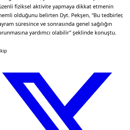
üzenli fiziksel aktivite yapmaya dikkat etmenin
nemli olduğunu belirten Dyt. Pekşen, “Bu tedbirler,
ayram süresince ve sonrasında genel sağılığın
orunmasına yardımcı olabilir” şeklinde konuştu.
kip