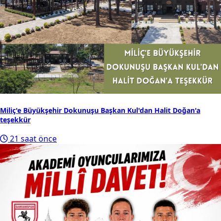
Miliç'e Büyükşehir Dokunuşu Başkan Kul'dan Halit Doğan'a
teşekkür
21 saat önce