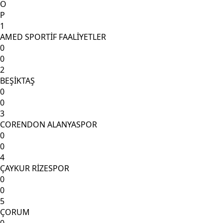
O
P
1
AMED SPORTİF FAALİYETLER
0
0
2
BEŞİKTAŞ
0
0
3
CORENDON ALANYASPOR
0
0
4
ÇAYKUR RİZESPOR
0
0
5
ÇORUM