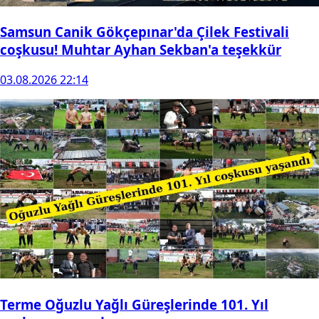
Samsun Canik Gökçepınar'da Çilek Festivali
coşkusu! Muhtar Ayhan Sekban'a teşekkür
03.08.2026 22:14
Terme Oğuzlu Yağlı Güreşlerinde 101. Yıl