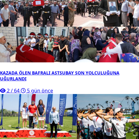
KAZADA ÖLEN BAFRALI ASTSUBAY SON YOLCULUĞUNA
UĞURLANDI
2
/
64
5 gün önce