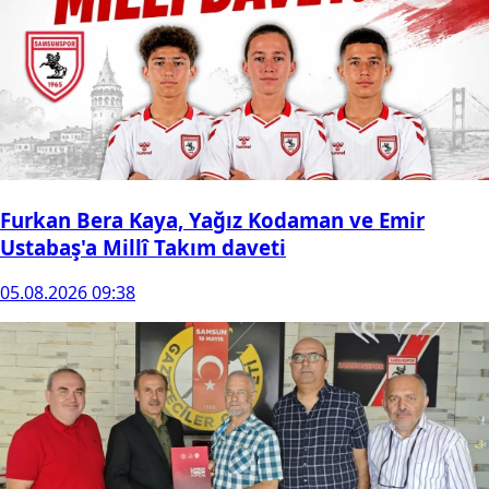
Furkan Bera Kaya, Yağız Kodaman ve Emir
Ustabaş'a Millî Takım daveti
05.08.2026 09:38