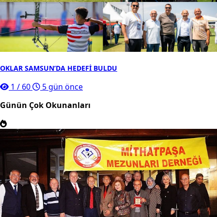
OKLAR SAMSUN’DA HEDEFİ BULDU
1
/
60
5 gün önce
Günün Çok Okunanları