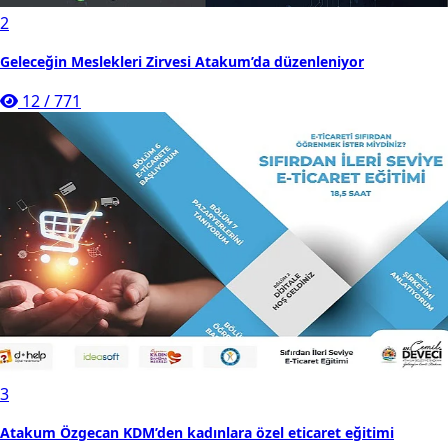
2
Geleceğin Meslekleri Zirvesi Atakum’da düzenleniyor
12
/
771
3
Atakum Özgecan KDM’den kadınlara özel eticaret eğitimi