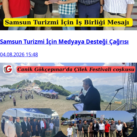
Samsun Turizmi İçin Medyaya Desteği Çağrısı
04.08.2026 15:48