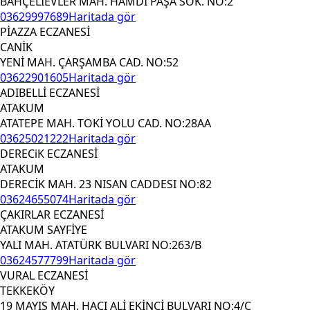
BAHÇELİEVLER MAH. HAMDİ PAŞA SOK. NO:2
03629997689
Haritada gör
PİAZZA ECZANESİ
CANİK
YENİ MAH. ÇARŞAMBA CAD. NO:52
03622901605
Haritada gör
ADIBELLİ ECZANESİ
ATAKUM
ATATEPE MAH. TOKİ YOLU CAD. NO:28AA
03625021222
Haritada gör
DERECiK ECZANESİ
ATAKUM
DERECİK MAH. 23 NISAN CADDESI NO:82
03624655074
Haritada gör
ÇAKIRLAR ECZANESİ
ATAKUM SAYFİYE
YALI MAH. ATATÜRK BULVARI NO:263/B
03624577799
Haritada gör
VURAL ECZANESİ
TEKKEKÖY
19 MAYIS MAH. HACI ALİ EKİNCİ BULVARI NO:4/C