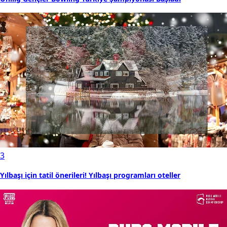
3
Yılbaşı için tatil önerileri! Yılbaşı programları oteller