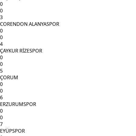
0
0
3
CORENDON ALANYASPOR
0
0
4
ÇAYKUR RİZESPOR
0
0
5
ÇORUM
0
0
6
ERZURUMSPOR
0
0
7
EYÜPSPOR