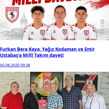
Furkan Bera Kaya, Yağız Kodaman ve Emir
Ustabaş'a Millî Takım daveti
05.08.2026 09:38