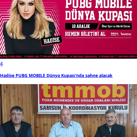
4
Hadise PUBG MOBILE Dünya Kupası’nda sahne alacak