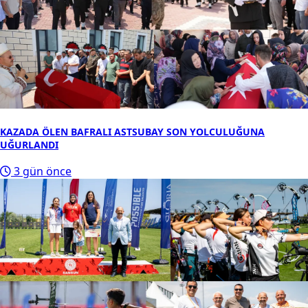
KAZADA ÖLEN BAFRALI ASTSUBAY SON YOLCULUĞUNA
UĞURLANDI
3 gün önce