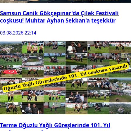
Samsun Canik Gökçepınar'da Çilek Festivali
coşkusu! Muhtar Ayhan Sekban'a teşekkür
03.08.2026 22:14
Terme Oğuzlu Yağlı Güreşlerinde 101. Yıl