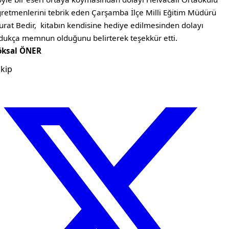
retmenlerini tebrik eden Çarşamba İlçe Milli Eğitim Müdürü
rat Bedir, kitabın kendisine hediye edilmesinden dolayı
dukça memnun olduğunu belirterek teşekkür etti.
öksal ÖNER
kip