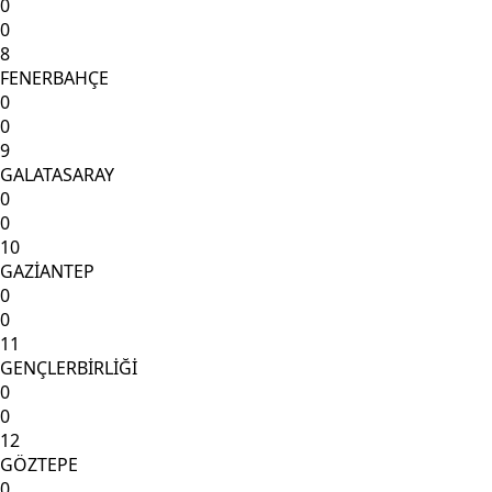
0
0
8
FENERBAHÇE
0
0
9
GALATASARAY
0
0
10
GAZİANTEP
0
0
11
GENÇLERBİRLİĞİ
0
0
12
GÖZTEPE
0