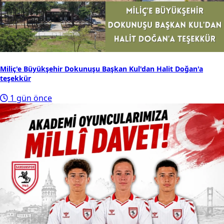
Miliç'e Büyükşehir Dokunuşu Başkan Kul'dan Halit Doğan'a
teşekkür
1 gün önce