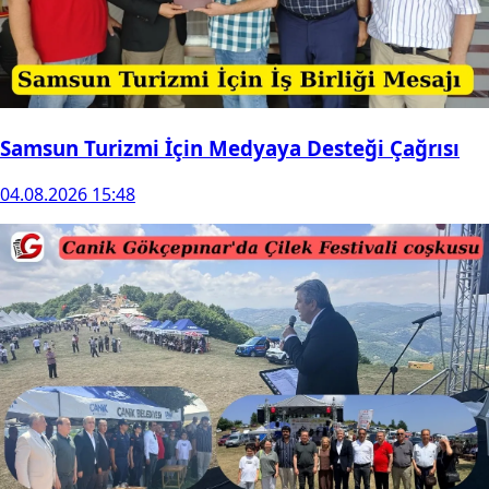
Samsun Turizmi İçin Medyaya Desteği Çağrısı
04.08.2026 15:48