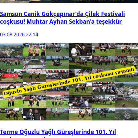
Samsun Canik Gökçepınar'da Çilek Festivali
coşkusu! Muhtar Ayhan Sekban'a teşekkür
03.08.2026 22:14
Terme Oğuzlu Yağlı Güreşlerinde 101. Yıl