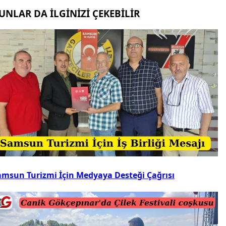
UNLAR DA İLGİNİZİ ÇEKEBİLİR
amsun Turizmi İçin Medyaya Desteği Çağrısı