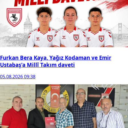
Furkan Bera Kaya, Yağız Kodaman ve Emir
Ustabaş'a Millî Takım daveti
05.08.2026 09:38