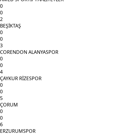
0
0
2
BEŞİKTAŞ
0
0
3
CORENDON ALANYASPOR
0
0
4
ÇAYKUR RİZESPOR
0
0
5
ÇORUM
0
0
6
ERZURUMSPOR