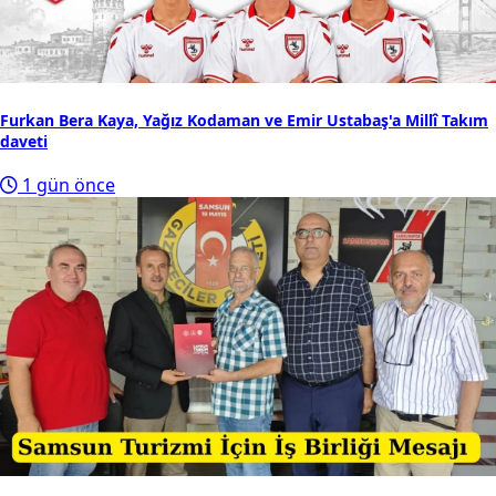
Furkan Bera Kaya, Yağız Kodaman ve Emir Ustabaş'a Millî Takım
daveti
1 gün önce