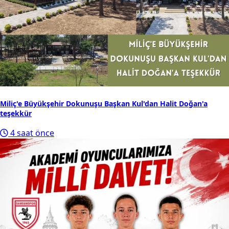
Miliç'e Büyükşehir Dokunuşu Başkan Kul'dan Halit Doğan'a
teşekkür
4 saat önce