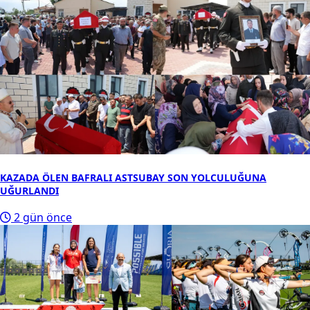
KAZADA ÖLEN BAFRALI ASTSUBAY SON YOLCULUĞUNA
UĞURLANDI
2 gün önce