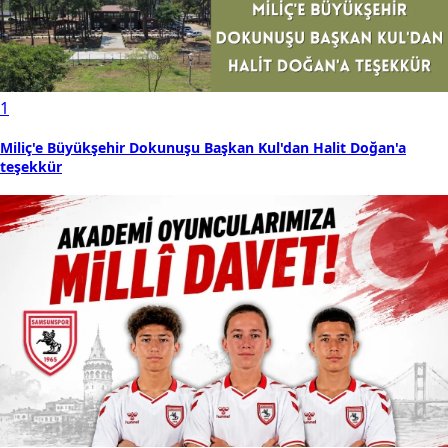
1
Miliç'e Büyükşehir Dokunuşu Başkan Kul'dan Halit Doğan'a
teşekkür