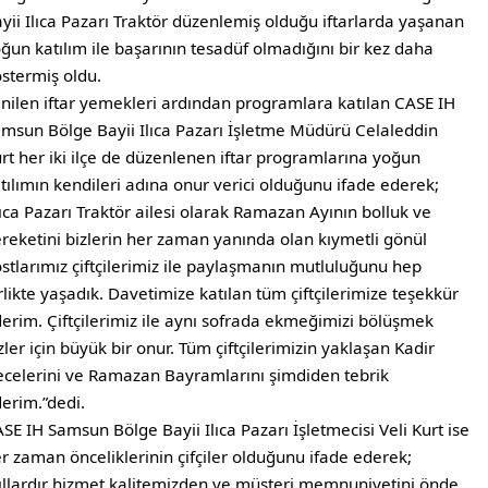
yii Ilıca Pazarı Traktör düzenlemiş olduğu iftarlarda yaşanan
ğun katılım ile başarının tesadüf olmadığını bir kez daha
stermiş oldu.
nilen iftar yemekleri ardından programlara katılan CASE IH
msun Bölge Bayii Ilıca Pazarı İşletme Müdürü Celaleddin
rt her iki ilçe de düzenlenen iftar programlarına yoğun
tılımın kendileri adına onur verici olduğunu ifade ederek;
lıca Pazarı Traktör ailesi olarak Ramazan Ayının bolluk ve
reketini bizlerin her zaman yanında olan kıymetli gönül
stlarımız çiftçilerimiz ile paylaşmanın mutluluğunu hep
rlikte yaşadık. Davetimize katılan tüm çiftçilerimize teşekkür
erim. Çiftçilerimiz ile aynı sofrada ekmeğimizi bölüşmek
zler için büyük bir onur. Tüm çiftçilerimizin yaklaşan Kadir
celerini ve Ramazan Bayramlarını şimdiden tebrik
erim.”dedi.
SE IH Samsun Bölge Bayii Ilıca Pazarı İşletmecisi Veli Kurt ise
r zaman önceliklerinin çifçiler olduğunu ifade ederek;
ıllardır hizmet kalitemizden ve müşteri memnuniyetini önde