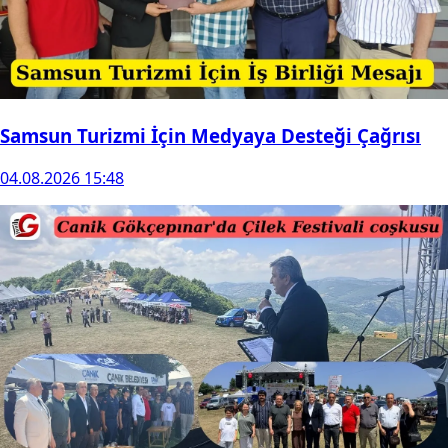
Samsun Turizmi İçin Medyaya Desteği Çağrısı
04.08.2026 15:48