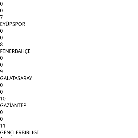
0
0
7
EYÜPSPOR
0
0
8
FENERBAHÇE
0
0
9
GALATASARAY
0
0
10
GAZİANTEP
0
0
11
GENÇLERBİRLİĞİ