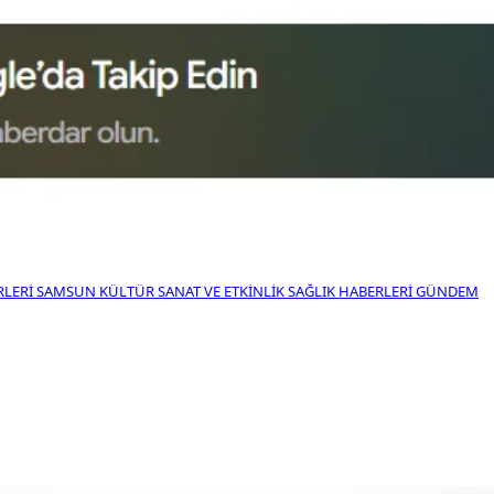
RLERI
SAMSUN KÜLTÜR SANAT VE ETKINLIK
SAĞLIK HABERLERI
GÜNDEM