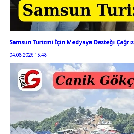
Samsun Turizmi İçin Medyaya Desteği Çağrıs
04.08.2026 15:48