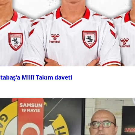
abaş'a Millî Takım daveti