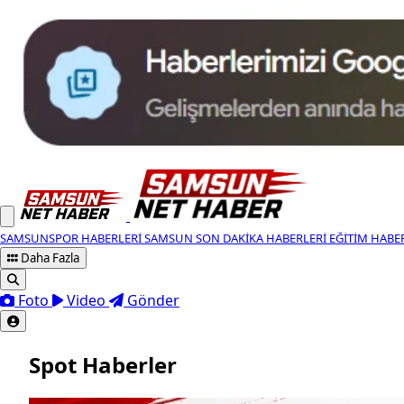
SAMSUNSPOR HABERLERI
SAMSUN SON DAKIKA HABERLERI
EĞITIM HABE
Daha Fazla
Foto
Video
Gönder
Spot Haberler