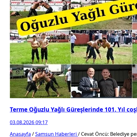
Terme Oğuzlu Yağlı Güreşlerinde 101. Yıl co
03.08.2026 09:17
Anasayfa
/
Samsun Haberleri
/
Cevat Öncü: Belediye pe