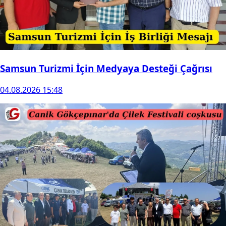
Samsun Turizmi İçin Medyaya Desteği Çağrısı
04.08.2026 15:48