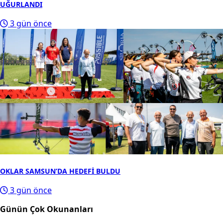
UĞURLANDI
3 gün önce
OKLAR SAMSUN’DA HEDEFİ BULDU
3 gün önce
Günün Çok Okunanları