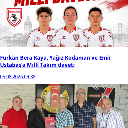
Furkan Bera Kaya, Yağız Kodaman ve Emir
Ustabaş'a Millî Takım daveti
05.08.2026 09:38