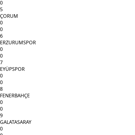
0
5
ÇORUM
0
0
6
ERZURUMSPOR
0
0
7
EYÜPSPOR
0
0
8
FENERBAHÇE
0
0
9
GALATASARAY
0