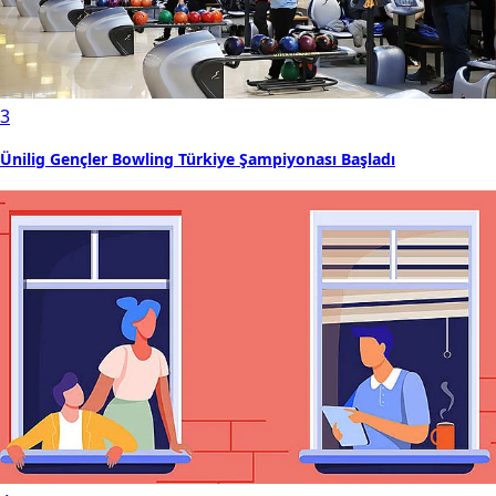
3
Ünilig Gençler Bowling Türkiye Şampiyonası Başladı