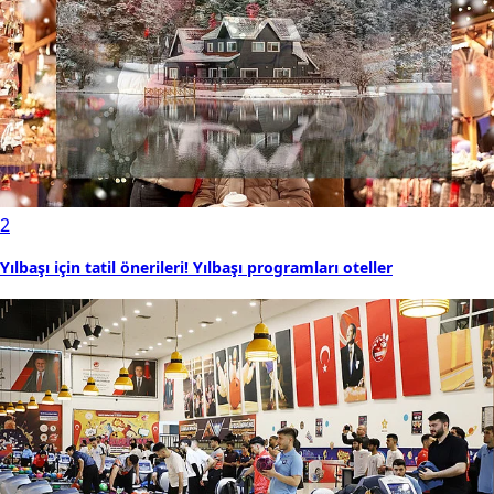
2
Yılbaşı için tatil önerileri! Yılbaşı programları oteller