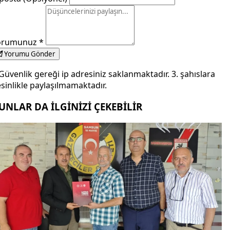
orumunuz
*
Yorumu Gönder
Güvenlik gereği ip adresiniz saklanmaktadır. 3. şahıslara
sinlikle paylaşılmamaktadır.
UNLAR DA İLGİNİZİ ÇEKEBİLİR