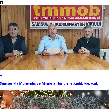
1
Samsun'da Mühendis ve Mimarlar bir dizi etkinlik yapacak