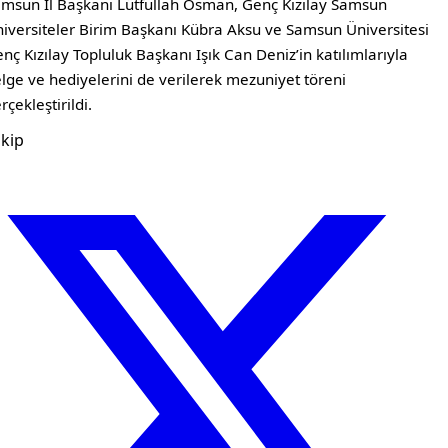
msun İl Başkanı Lütfullah Osman, Genç Kızılay Samsun
iversiteler Birim Başkanı Kübra Aksu ve Samsun Üniversitesi
nç Kızılay Topluluk Başkanı Işık Can Deniz’in katılımlarıyla
lge ve hediyelerini de verilerek mezuniyet töreni
rçekleştirildi.
kip