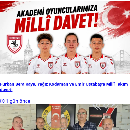
Furkan Bera Kaya, Yağız Kodaman ve Emir Ustabaş'a Millî Takım
daveti
1 gün önce