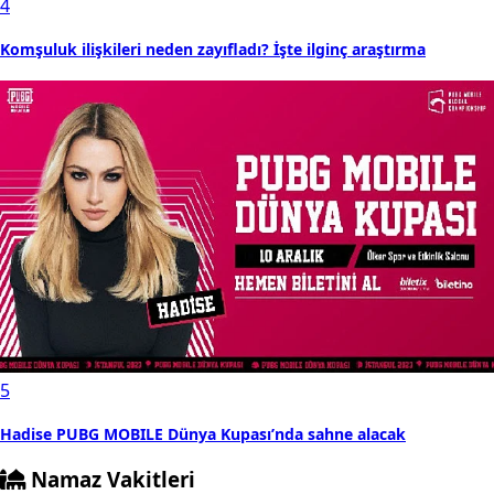
4
Komşuluk ilişkileri neden zayıfladı? İşte ilginç araştırma
5
Hadise PUBG MOBILE Dünya Kupası’nda sahne alacak
Namaz Vakitleri