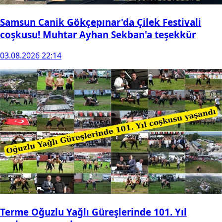
Samsun Canik Gökçepınar'da Çilek Festivali
coşkusu! Muhtar Ayhan Sekban'a teşekkür
03.08.2026 22:14
Terme Oğuzlu Yağlı Güreşlerinde 101. Yıl