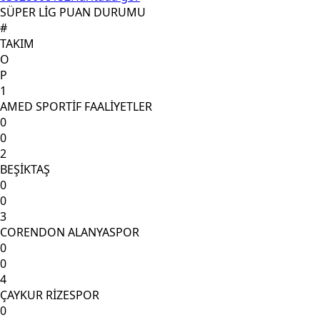
SÜPER LİG PUAN DURUMU
#
TAKIM
O
P
1
AMED SPORTİF FAALİYETLER
0
0
2
BEŞİKTAŞ
0
0
3
CORENDON ALANYASPOR
0
0
4
ÇAYKUR RİZESPOR
0