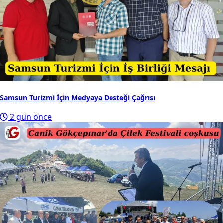
Samsun Turizmi İçin Medyaya Desteği Çağrısı
2 gün önce