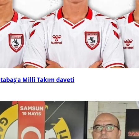
abaş'a Millî Takım daveti