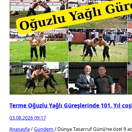
Terme Oğuzlu Yağlı Güreşlerinde 101. Yıl co
03.08.2026 09:17
Anasayfa
/
Gündem
/
Dünya Tasarruf Günü’ne özel 9 a