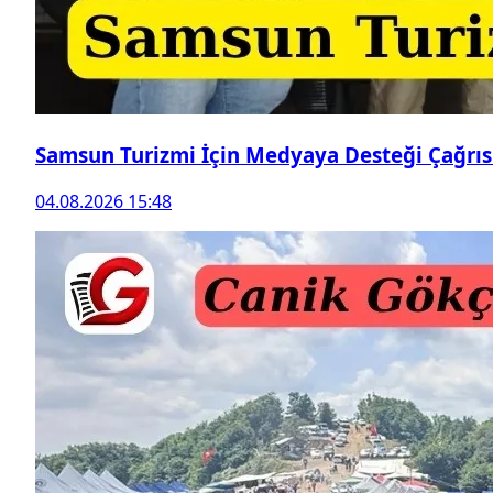
Samsun Turizmi İçin Medyaya Desteği Çağrıs
04.08.2026 15:48