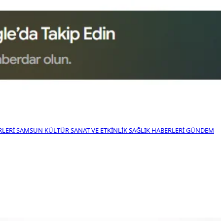
RLERI
SAMSUN KÜLTÜR SANAT VE ETKINLIK
SAĞLIK HABERLERI
GÜNDEM