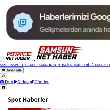
SAMSUNSPOR HABERLERI
SAMSUN SON DAKIKA HABERLERI
EĞITIM HABE
Daha Fazla
Foto
Video
Gönder
Spot Haberler