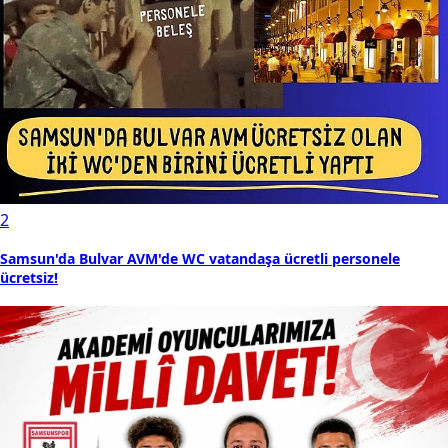
2
Samsun'da Bulvar AVM'de WC vatandaşa ücretli personele
ücretsiz!