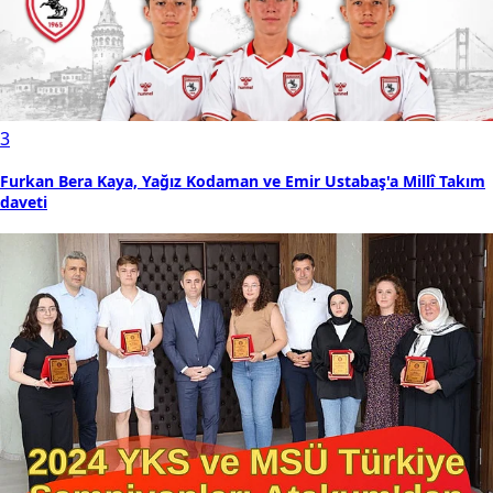
3
Furkan Bera Kaya, Yağız Kodaman ve Emir Ustabaş'a Millî Takım
daveti