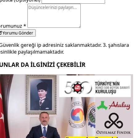
orumunuz
*
Yorumu Gönder
Güvenlik gereği ip adresiniz saklanmaktadır. 3. şahıslara
sinlikle paylaşılmamaktadır.
UNLAR DA İLGİNİZİ ÇEKEBİLİR