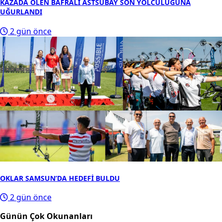
KAZADA ÖLEN BAFRALI ASTSUBAY SON YOLCULUĞUNA
UĞURLANDI
2 gün önce
OKLAR SAMSUN’DA HEDEFİ BULDU
2 gün önce
Günün Çok Okunanları