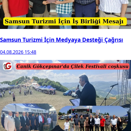
Samsun Turizmi İçin Medyaya Desteği Çağrısı
04.08.2026 15:48