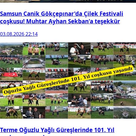
Samsun Canik Gökçepınar'da Çilek Festivali
coşkusu! Muhtar Ayhan Sekban'a teşekkür
03.08.2026 22:14
Terme Oğuzlu Yağlı Güreşlerinde 101. Yıl