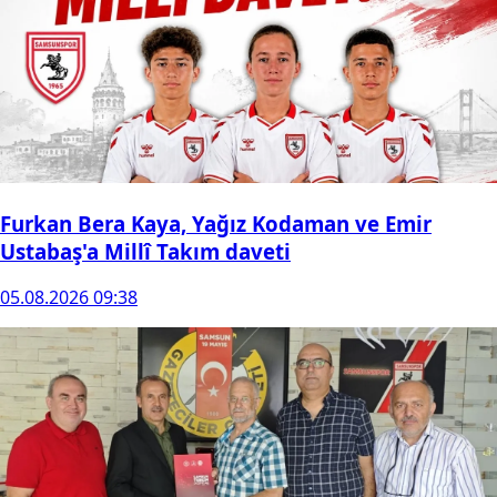
Furkan Bera Kaya, Yağız Kodaman ve Emir
Ustabaş'a Millî Takım daveti
05.08.2026 09:38