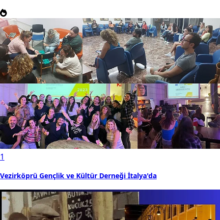
1
Vezirköprü Gençlik ve Kültür Derneği İtalya'da