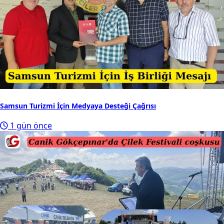
Samsun Turizmi İçin Medyaya Desteği Çağrısı
1 gün önce