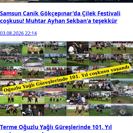
Samsun Canik Gökçepınar'da Çilek Festivali
coşkusu! Muhtar Ayhan Sekban'a teşekkür
03.08.2026 22:14
Terme Oğuzlu Yağlı Güreşlerinde 101. Yıl