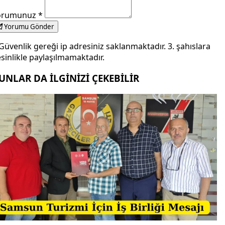
orumunuz
*
Yorumu Gönder
Güvenlik gereği ip adresiniz saklanmaktadır. 3. şahıslara
sinlikle paylaşılmamaktadır.
UNLAR DA İLGİNİZİ ÇEKEBİLİR