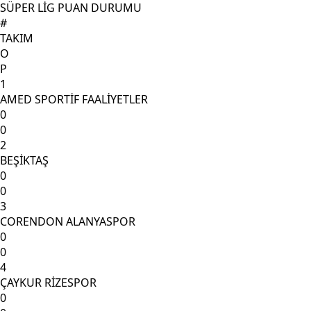
SÜPER LİG PUAN DURUMU
#
TAKIM
O
P
1
AMED SPORTİF FAALİYETLER
0
0
2
BEŞİKTAŞ
0
0
3
CORENDON ALANYASPOR
0
0
4
ÇAYKUR RİZESPOR
0