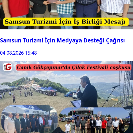
Samsun Turizmi İçin Medyaya Desteği Çağrısı
04.08.2026 15:48