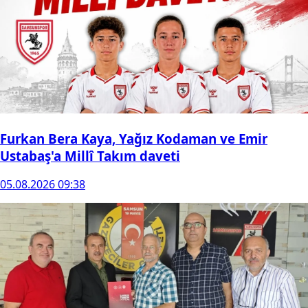
Furkan Bera Kaya, Yağız Kodaman ve Emir
Ustabaş'a Millî Takım daveti
05.08.2026 09:38