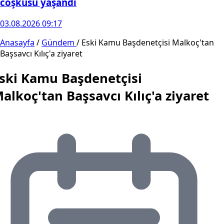
coşkusu yaşandı
03.08.2026 09:17
Anasayfa
/
Gündem
/
Eski Kamu Başdenetçisi Malkoç'tan
Başsavcı Kılıç'a ziyaret
ski Kamu Başdenetçisi
alkoç'tan Başsavcı Kılıç'a ziyaret