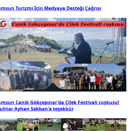
amsun Turizmi İçin Medyaya Desteği Çağrısı
amsun Canik Gökçepınar'da Çilek Festivali coşkusu!
uhtar Ayhan Sekban'a teşekkür