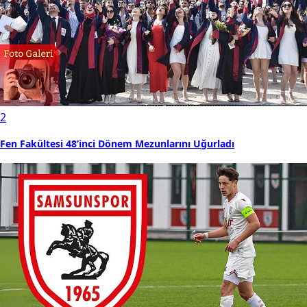
2
Fen Fakültesi 48’inci Dönem Mezunlarını Uğurladı