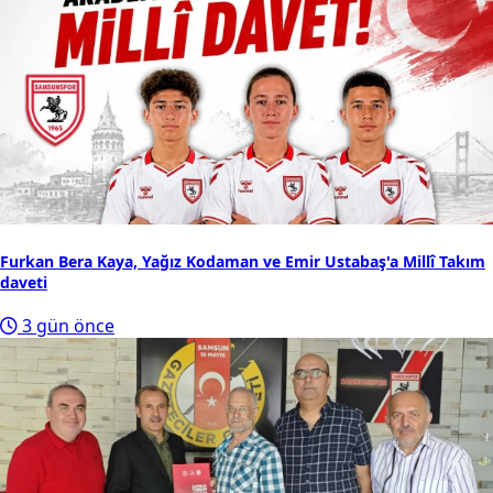
Furkan Bera Kaya, Yağız Kodaman ve Emir Ustabaş'a Millî Takım
daveti
3 gün önce