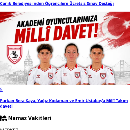
Canik Belediyesi'nden Öğrencilere Ücretsiz Sınav Desteği
5
Furkan Bera Kaya, Yağız Kodaman ve Emir Ustabaş'a Millî Takım
daveti
Namaz Vakitleri