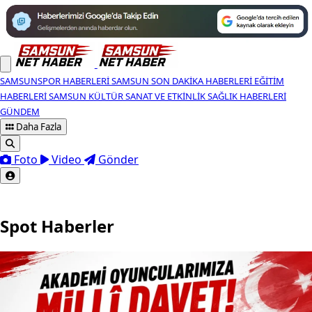
SAMSUNSPOR HABERLERI
SAMSUN SON DAKIKA HABERLERI
EĞITIM
HABERLERI
SAMSUN KÜLTÜR SANAT VE ETKINLIK
SAĞLIK HABERLERI
GÜNDEM
Daha Fazla
Foto
Video
Gönder
Spot Haberler