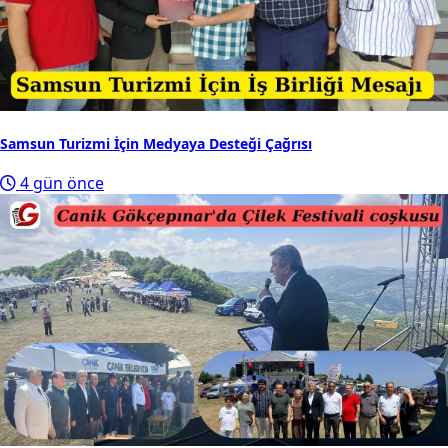
Samsun Turizmi İçin Medyaya Desteği Çağrısı
4 gün önce