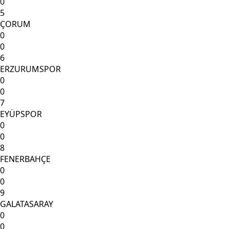
0
5
ÇORUM
0
0
6
ERZURUMSPOR
0
0
7
EYÜPSPOR
0
0
8
FENERBAHÇE
0
0
9
GALATASARAY
0
0