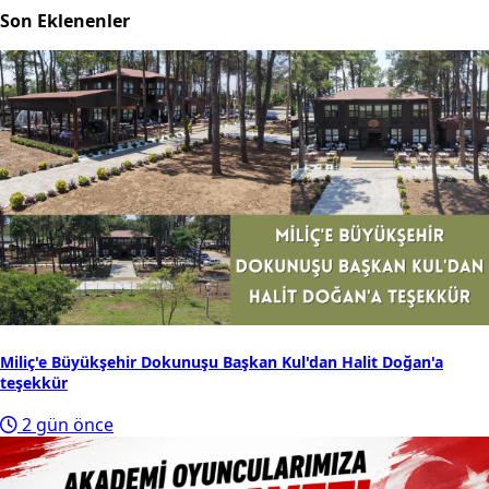
Son Eklenenler
Miliç'e Büyükşehir Dokunuşu Başkan Kul'dan Halit Doğan'a
teşekkür
2 gün önce