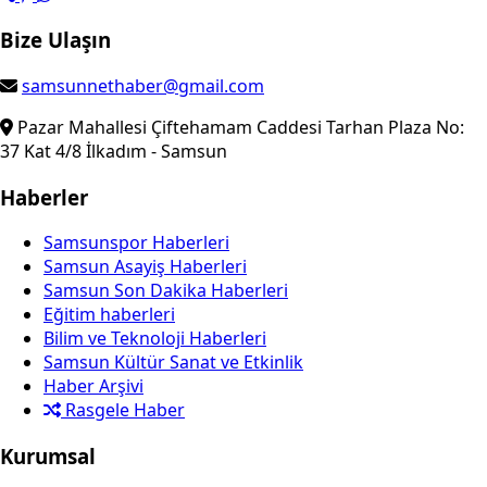
Bize Ulaşın
samsunnethaber@gmail.com
Pazar Mahallesi Çiftehamam Caddesi Tarhan Plaza No:
37 Kat 4/8 İlkadım - Samsun
Haberler
Samsunspor Haberleri
Samsun Asayiş Haberleri
Samsun Son Dakika Haberleri
Eğitim haberleri
Bilim ve Teknoloji Haberleri
Samsun Kültür Sanat ve Etkinlik
Haber Arşivi
Rasgele Haber
Kurumsal