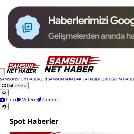
SAMSUNSPOR HABERLERI
SAMSUN SON DAKIKA HABERLERI
EĞITIM HABE
Daha Fazla
Foto
Video
Gönder
Spot Haberler