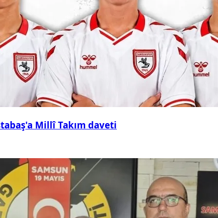
abaş'a Millî Takım daveti