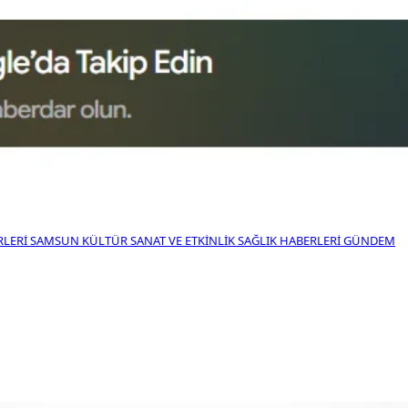
RLERI
SAMSUN KÜLTÜR SANAT VE ETKINLIK
SAĞLIK HABERLERI
GÜNDEM