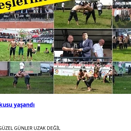
şkusu yaşandı
GÜZEL GÜNLER UZAK DEĞİL