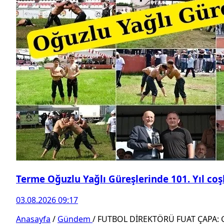
Terme Oğuzlu Yağlı Güreşlerinde 101. Yıl co
03.08.2026 09:17
Anasayfa
/
Gündem
/
FUTBOL DİREKTÖRÜ FUAT ÇAPA: 