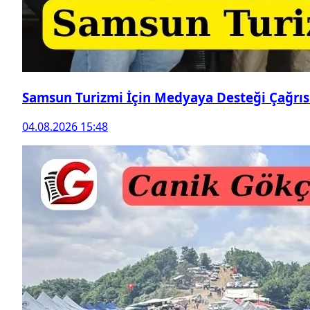
Samsun Turizmi İçin Medyaya Desteği Çağrıs
04.08.2026 15:48