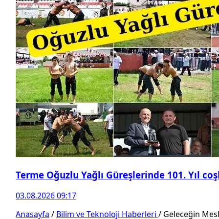
Terme Oğuzlu Yağlı Güreşlerinde 101. Yıl co
03.08.2026 09:17
Anasayfa
/
Bilim ve Teknoloji Haberleri
/
Geleceğin Mesle