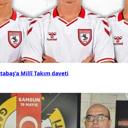
abaş'a Millî Takım daveti