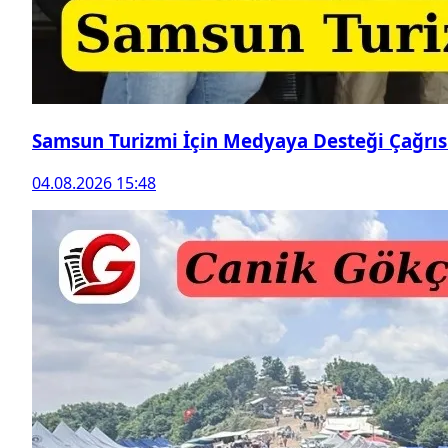
Samsun Turizmi İçin Medyaya Desteği Çağrıs
04.08.2026 15:48