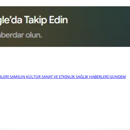
RLERI
SAMSUN KÜLTÜR SANAT VE ETKINLIK
SAĞLIK HABERLERI
GÜNDEM