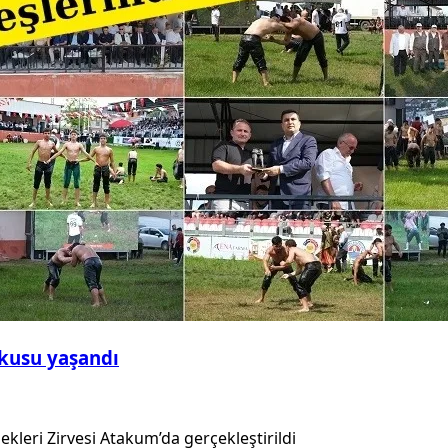
şkusu yaşandı
kleri Zirvesi Atakum’da gerçekleştirildi