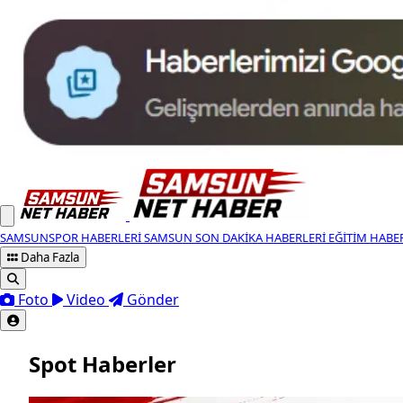
SAMSUNSPOR HABERLERI
SAMSUN SON DAKIKA HABERLERI
EĞITIM HABE
Daha Fazla
Foto
Video
Gönder
Spot Haberler