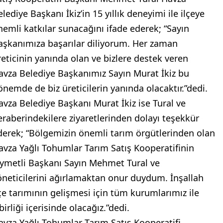
lediye Başkanı İkiz’in 15 yıllık deneyimi ile ilçeye
nemli katkılar sunacağını ifade ederek; “Sayın
aşkanımıza başarılar diliyorum. Her zaman
reticinin yanında olan ve bizlere destek veren
avza Belediye Başkanımız Sayın Murat İkiz bu
önemde de biz üreticilerin yanında olacaktır.”dedi.
avza Belediye Başkanı Murat İkiz ise Tural ve
eraberindekilere ziyaretlerinden dolayı teşekkür
derek; “Bölgemizin önemli tarım örgütlerinden olan
avza Yağlı Tohumlar Tarım Satış Kooperatifinin
ıymetli Başkanı Sayın Mehmet Tural ve
öneticilerini ağırlamaktan onur duydum. İnşallah
lçe tarımının gelişmesi için tüm kurumlarımız ile
birliği içerisinde olacağız.”dedi.
avza Yağlı Tohumlar Tarım Satış Kooperatifi