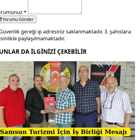
orumunuz
*
Yorumu Gönder
Güvenlik gereği ip adresiniz saklanmaktadır. 3. şahıslara
sinlikle paylaşılmamaktadır.
UNLAR DA İLGİNİZİ ÇEKEBİLİR