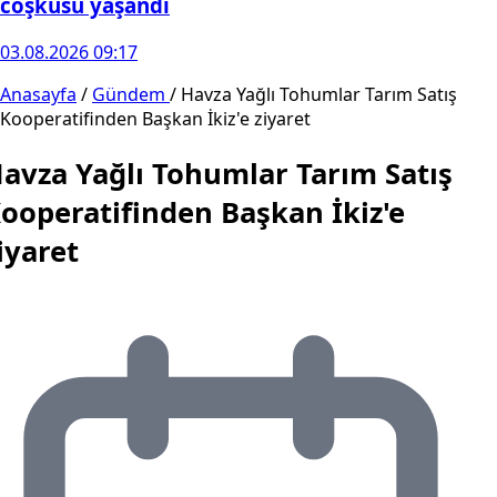
coşkusu yaşandı
03.08.2026 09:17
Anasayfa
/
Gündem
/
Havza Yağlı Tohumlar Tarım Satış
Kooperatifinden Başkan İkiz'e ziyaret
avza Yağlı Tohumlar Tarım Satış
ooperatifinden Başkan İkiz'e
iyaret