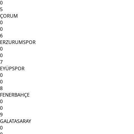
0
5
ÇORUM
0
0
6
ERZURUMSPOR
0
0
7
EYÜPSPOR
0
0
8
FENERBAHÇE
0
0
9
GALATASARAY
0