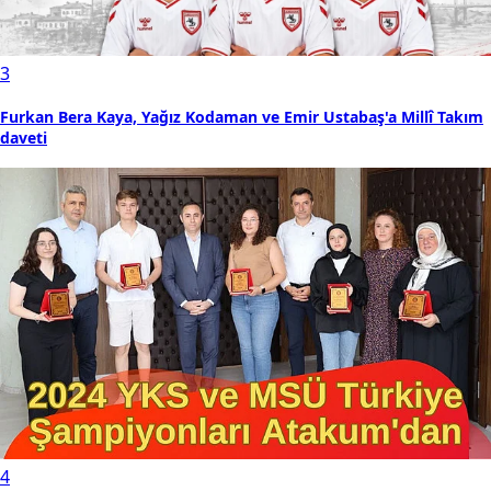
3
Furkan Bera Kaya, Yağız Kodaman ve Emir Ustabaş'a Millî Takım
daveti
4