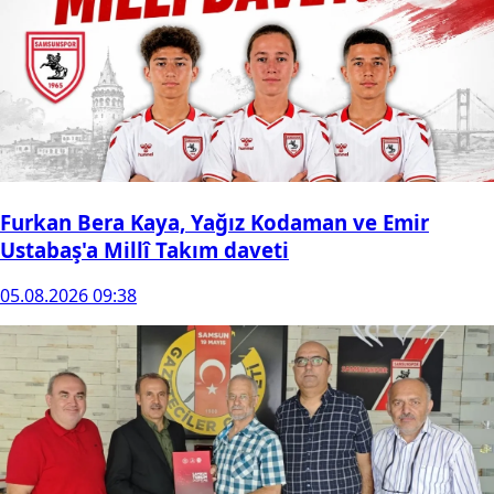
Furkan Bera Kaya, Yağız Kodaman ve Emir
Ustabaş'a Millî Takım daveti
05.08.2026 09:38