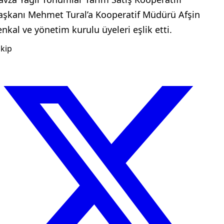
aşkanı Mehmet Tural’a Kooperatif Müdürü Afşin
enkal ve yönetim kurulu üyeleri eşlik etti.
kip