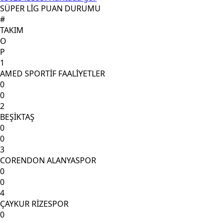
SÜPER LİG PUAN DURUMU
#
TAKIM
O
P
1
AMED SPORTİF FAALİYETLER
0
0
2
BEŞİKTAŞ
0
0
3
CORENDON ALANYASPOR
0
0
4
ÇAYKUR RİZESPOR
0