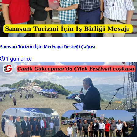
Samsun Turizmi İçin Medyaya Desteği Çağrısı
1 gün önce