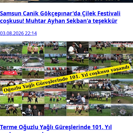
Samsun Canik Gökçepınar'da Çilek Festivali
coşkusu! Muhtar Ayhan Sekban'a teşekkür
03.08.2026 22:14
Terme Oğuzlu Yağlı Güreşlerinde 101. Yıl