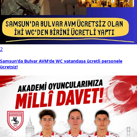
2
Samsun'da Bulvar AVM'de WC vatandaşa ücretli personele
ücretsiz!