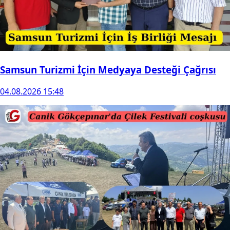
Samsun Turizmi İçin Medyaya Desteği Çağrısı
04.08.2026 15:48