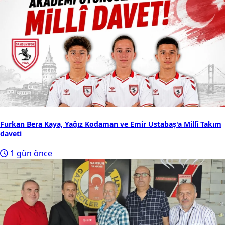
Furkan Bera Kaya, Yağız Kodaman ve Emir Ustabaş'a Millî Takım
daveti
1 gün önce