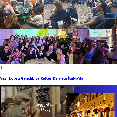
1
Vezirköprü Gençlik ve Kültür Derneği İtalya'da