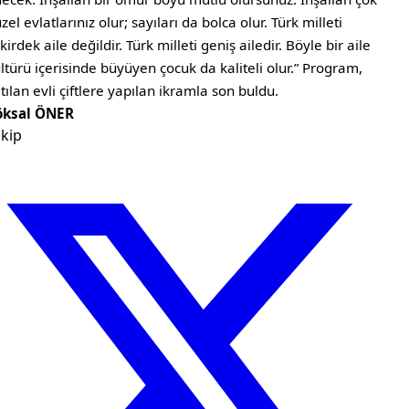
zel evlatlarınız olur; sayıları da bolca olur. Türk milleti
kirdek aile değildir. Türk milleti geniş ailedir. Böyle bir aile
ltürü içerisinde büyüyen çocuk da kaliteli olur.” Program,
tılan evli çiftlere yapılan ikramla son buldu.
öksal ÖNER
kip