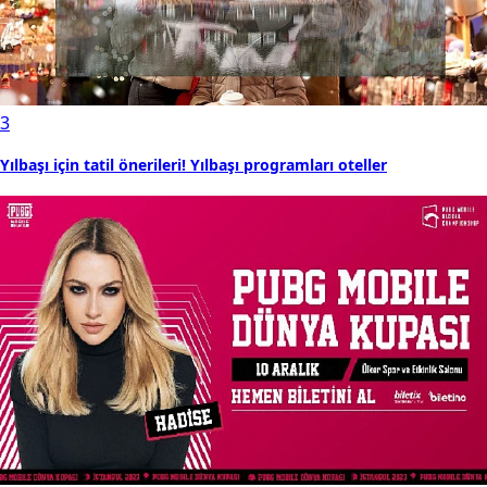
3
Yılbaşı için tatil önerileri! Yılbaşı programları oteller