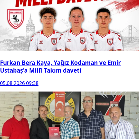
Furkan Bera Kaya, Yağız Kodaman ve Emir
Ustabaş'a Millî Takım daveti
05.08.2026 09:38