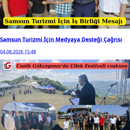
Samsun Turizmi İçin Medyaya Desteği Çağrısı
04.08.2026 15:48