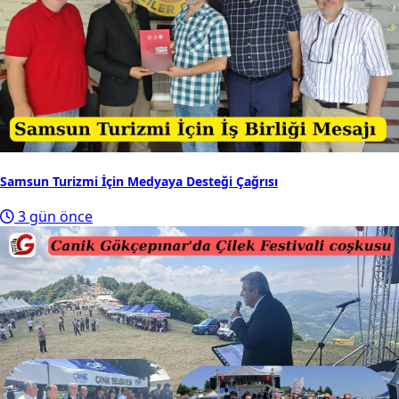
Samsun Turizmi İçin Medyaya Desteği Çağrısı
3 gün önce