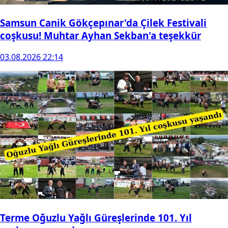
Samsun Canik Gökçepınar'da Çilek Festivali
coşkusu! Muhtar Ayhan Sekban'a teşekkür
03.08.2026 22:14
Terme Oğuzlu Yağlı Güreşlerinde 101. Yıl