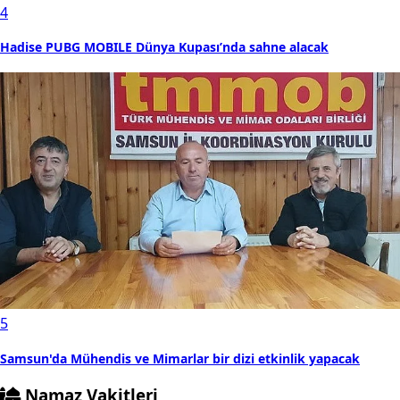
4
Hadise PUBG MOBILE Dünya Kupası’nda sahne alacak
5
Samsun'da Mühendis ve Mimarlar bir dizi etkinlik yapacak
Namaz Vakitleri