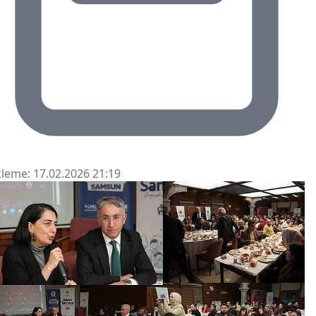
leme: 17.02.2026 21:19