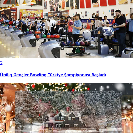
2
Ünilig Gençler Bowling Türkiye Şampiyonası Başladı