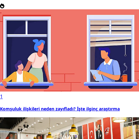
1
Komşuluk ilişkileri neden zayıfladı? İşte ilginç araştırma