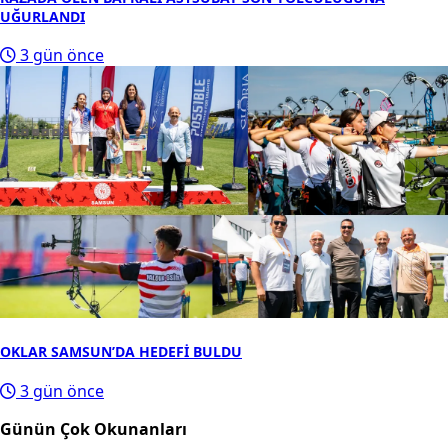
UĞURLANDI
3 gün önce
OKLAR SAMSUN’DA HEDEFİ BULDU
3 gün önce
Günün Çok Okunanları