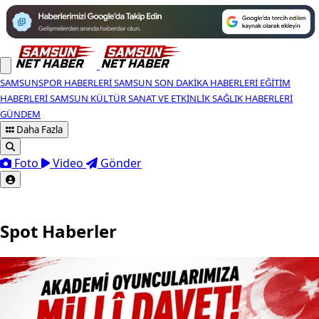
SAMSUNSPOR HABERLERI
SAMSUN SON DAKIKA HABERLERI
EĞITIM
HABERLERI
SAMSUN KÜLTÜR SANAT VE ETKINLIK
SAĞLIK HABERLERI
GÜNDEM
Daha Fazla
Foto
Video
Gönder
Spot Haberler