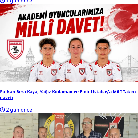
1 gün önce
Furkan Bera Kaya, Yağız Kodaman ve Emir Ustabaş'a Millî Takım
daveti
2 gün önce