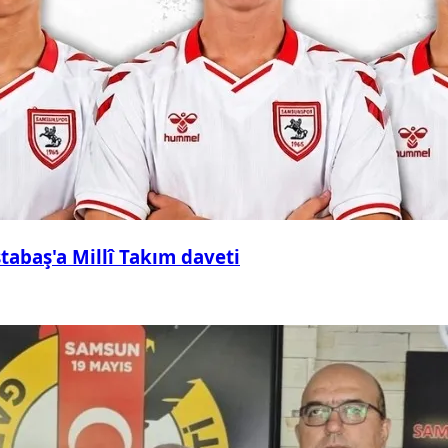
abaş'a Millî Takım daveti