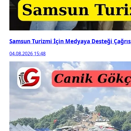
Samsun Turizmi İçin Medyaya Desteği Çağrıs
04.08.2026 15:48