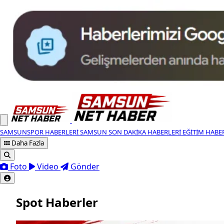
SAMSUNSPOR HABERLERI
SAMSUN SON DAKIKA HABERLERI
EĞITIM HABE
Daha Fazla
Foto
Video
Gönder
Spot Haberler