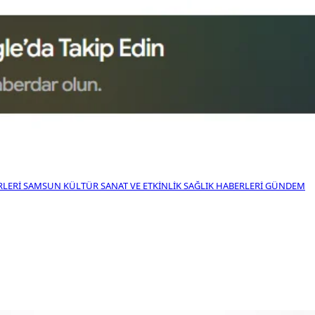
RLERI
SAMSUN KÜLTÜR SANAT VE ETKINLIK
SAĞLIK HABERLERI
GÜNDEM