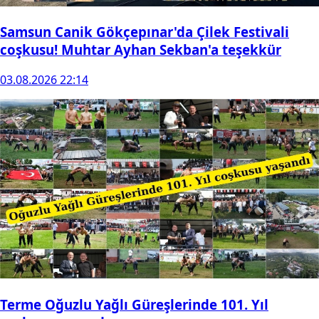
Samsun Canik Gökçepınar'da Çilek Festivali
coşkusu! Muhtar Ayhan Sekban'a teşekkür
03.08.2026 22:14
Terme Oğuzlu Yağlı Güreşlerinde 101. Yıl