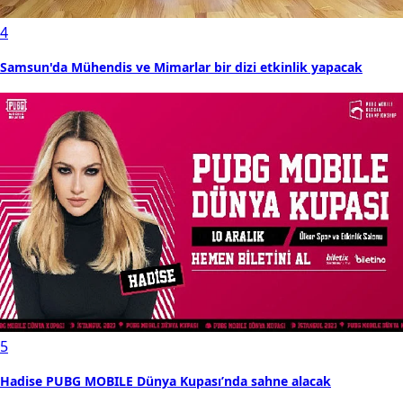
4
Samsun'da Mühendis ve Mimarlar bir dizi etkinlik yapacak
5
Hadise PUBG MOBILE Dünya Kupası’nda sahne alacak