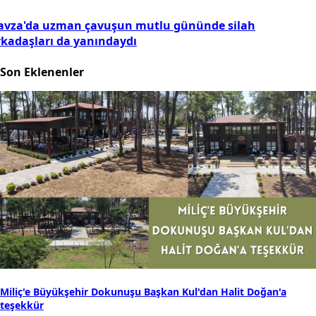
avza'da uzman çavuşun mutlu gününde silah
rkadaşları da yanındaydı
Son Eklenenler
Miliç'e Büyükşehir Dokunuşu Başkan Kul'dan Halit Doğan'a
teşekkür