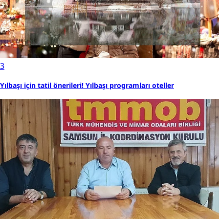
3
Yılbaşı için tatil önerileri! Yılbaşı programları oteller