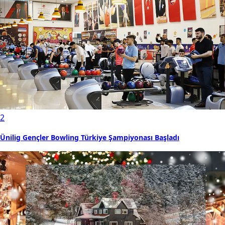
2
Ünilig Gençler Bowling Türkiye Şampiyonası Başladı