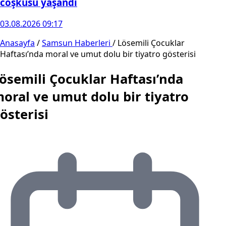
coşkusu yaşandı
03.08.2026 09:17
Anasayfa
/
Samsun Haberleri
/
Lösemili Çocuklar
Haftası’nda moral ve umut dolu bir tiyatro gösterisi
ösemili Çocuklar Haftası’nda
oral ve umut dolu bir tiyatro
österisi