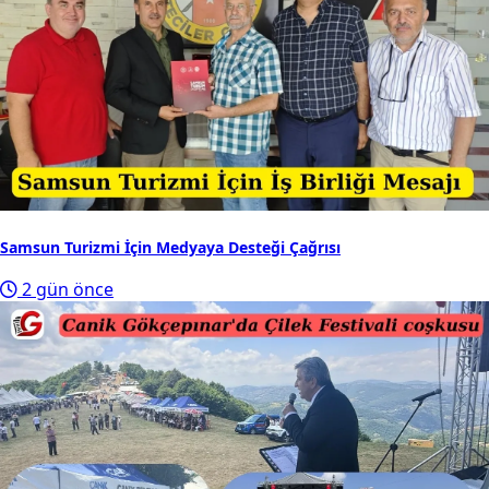
Samsun Turizmi İçin Medyaya Desteği Çağrısı
2 gün önce