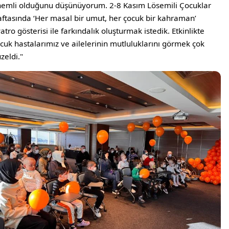
emli olduğunu düşünüyorum. 2-8 Kasım Lösemili Çocuklar
ftasında ‘Her masal bir umut, her çocuk bir kahraman’
yatro gösterisi ile farkındalık oluşturmak istedik. Etkinlikte
cuk hastalarımız ve ailelerinin mutluluklarını görmek çok
zeldi."