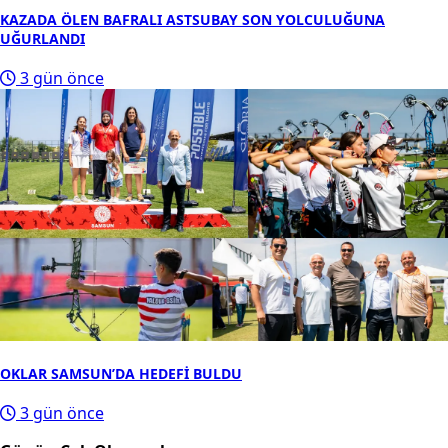
KAZADA ÖLEN BAFRALI ASTSUBAY SON YOLCULUĞUNA
UĞURLANDI
3 gün önce
OKLAR SAMSUN’DA HEDEFİ BULDU
3 gün önce