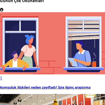
Günün Çok Okunanları
1
Komşuluk ilişkileri neden zayıfladı? İşte ilginç araştırma