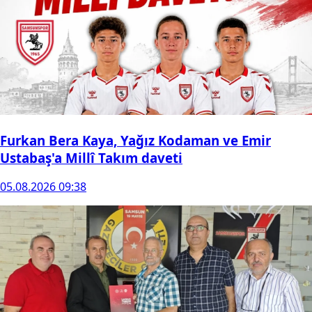
Furkan Bera Kaya, Yağız Kodaman ve Emir
Ustabaş'a Millî Takım daveti
05.08.2026 09:38