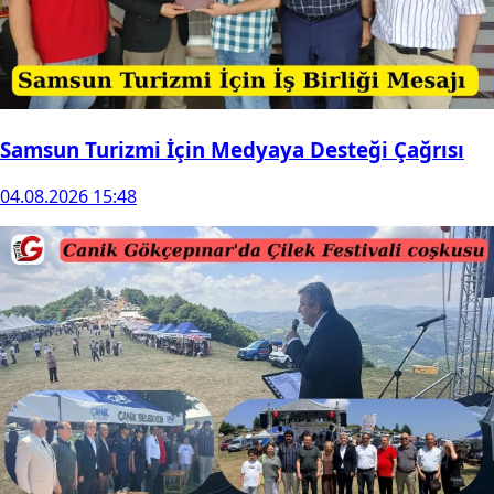
Samsun Turizmi İçin Medyaya Desteği Çağrısı
04.08.2026 15:48