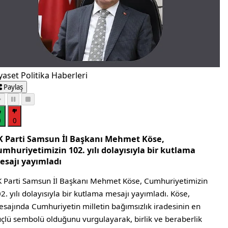
yaset Politika Haberleri
Paylaş
0
0
K Parti Samsun İl Başkanı Mehmet Köse,
mhuriyetimizin 102. yılı dolayısıyla bir kutlama
esajı yayımladı
 Parti Samsun İl Başkanı Mehmet Köse, Cumhuriyetimizin
2. yılı dolayısıyla bir kutlama mesajı yayımladı. Köse,
sajında Cumhuriyetin milletin bağımsızlık iradesinin en
çlü sembolü olduğunu vurgulayarak, birlik ve beraberlik