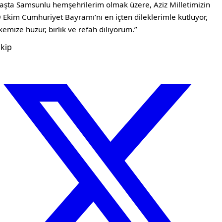
aşta Samsunlu hemşehrilerim olmak üzere, Aziz Milletimizin
 Ekim Cumhuriyet Bayramı’nı en içten dileklerimle kutluyor,
kemize huzur, birlik ve refah diliyorum.”
kip