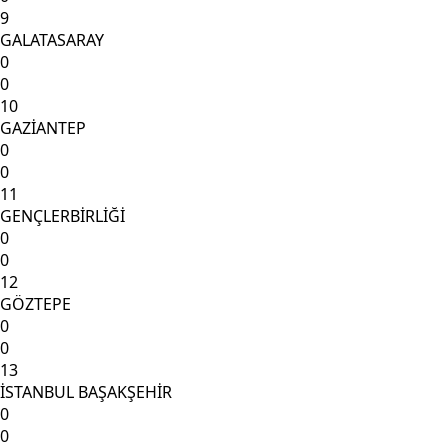
9
GALATASARAY
0
0
10
GAZİANTEP
0
0
11
GENÇLERBİRLİĞİ
0
0
12
GÖZTEPE
0
0
13
İSTANBUL BAŞAKŞEHİR
0
0