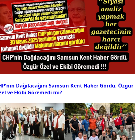
HP'nin Dağılacağını Samsun Kent Haber Gördü, Özgür
zel ve Ekibi Göremedi mi?