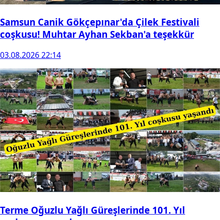
Samsun Canik Gökçepınar'da Çilek Festivali
coşkusu! Muhtar Ayhan Sekban'a teşekkür
03.08.2026 22:14
Terme Oğuzlu Yağlı Güreşlerinde 101. Yıl