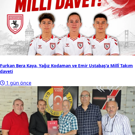
Furkan Bera Kaya, Yağız Kodaman ve Emir Ustabaş'a Millî Takım
daveti
1 gün önce