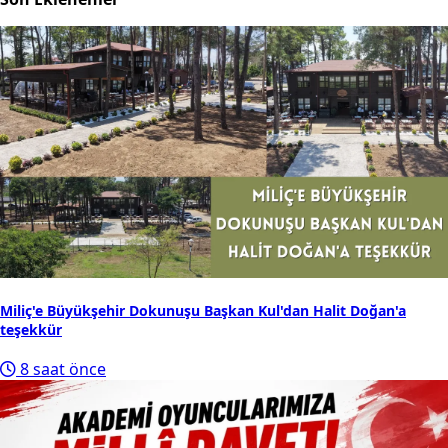
Miliç'e Büyükşehir Dokunuşu Başkan Kul'dan Halit Doğan'a
teşekkür
8 saat önce