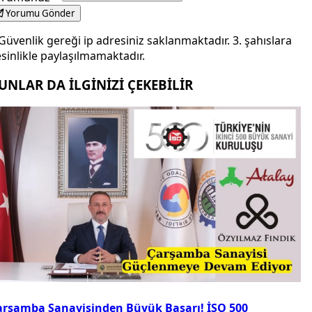
Yorumu Gönder
Güvenlik gereği ip adresiniz saklanmaktadır. 3. şahıslara
sinlikle paylaşılmamaktadır.
UNLAR DA İLGİNİZİ ÇEKEBİLİR
arşamba Sanayisinden Büyük Başarı! İSO 500