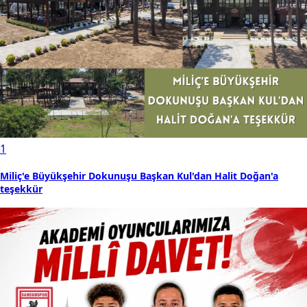
1
Miliç'e Büyükşehir Dokunuşu Başkan Kul'dan Halit Doğan'a
teşekkür