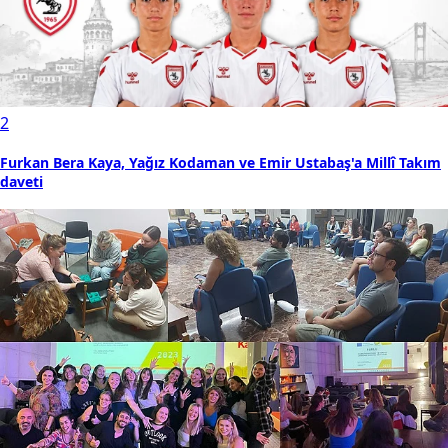
2
Furkan Bera Kaya, Yağız Kodaman ve Emir Ustabaş'a Millî Takım
daveti