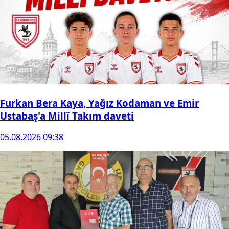
Furkan Bera Kaya, Yağız Kodaman ve Emir
Ustabaş'a Millî Takım daveti
05.08.2026 09:38