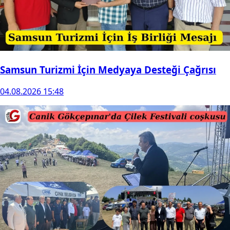
Samsun Turizmi İçin Medyaya Desteği Çağrısı
04.08.2026 15:48