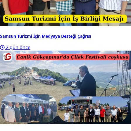
Samsun Turizmi İçin Medyaya Desteği Çağrısı
2 gün önce