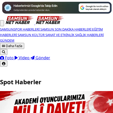
SAMSUNSPOR HABERLERI
SAMSUN SON DAKIKA HABERLERI
EĞITIM
HABERLERI
SAMSUN KÜLTÜR SANAT VE ETKINLIK
SAĞLIK HABERLERI
GÜNDEM
Daha Fazla
Foto
Video
Gönder
Spot Haberler