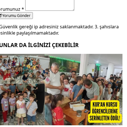
orumunuz
*
Yorumu Gönder
Güvenlik gereği ip adresiniz saklanmaktadır. 3. şahıslara
sinlikle paylaşılmamaktadır.
UNLAR DA İLGİNİZİ ÇEKEBİLİR