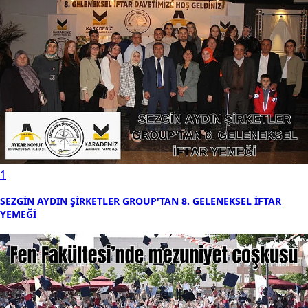
1
SEZGİN AYDIN ŞİRKETLER GROUP'TAN 8. GELENEKSEL İFTAR
YEMEĞİ