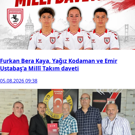
Furkan Bera Kaya, Yağız Kodaman ve Emir
Ustabaş'a Millî Takım daveti
05.08.2026 09:38