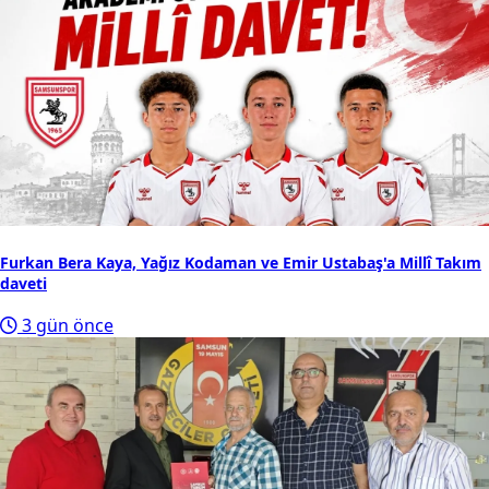
Furkan Bera Kaya, Yağız Kodaman ve Emir Ustabaş'a Millî Takım
daveti
3 gün önce