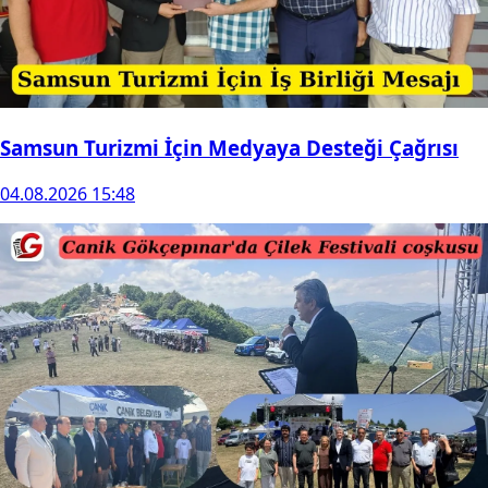
Samsun Turizmi İçin Medyaya Desteği Çağrısı
04.08.2026 15:48