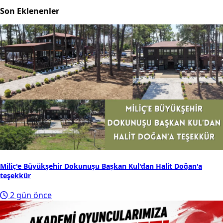
Son Eklenenler
Miliç'e Büyükşehir Dokunuşu Başkan Kul'dan Halit Doğan'a
teşekkür
2 gün önce