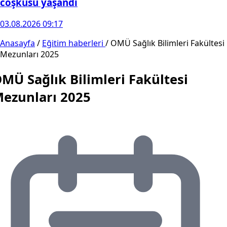
coşkusu yaşandı
03.08.2026 09:17
Anasayfa
/
Eğitim haberleri
/
OMÜ Sağlık Bilimleri Fakültesi
Mezunları 2025
MÜ Sağlık Bilimleri Fakültesi
ezunları 2025