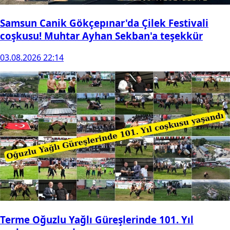
Samsun Canik Gökçepınar'da Çilek Festivali
coşkusu! Muhtar Ayhan Sekban'a teşekkür
03.08.2026 22:14
Terme Oğuzlu Yağlı Güreşlerinde 101. Yıl