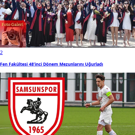
2
Fen Fakültesi 48’inci Dönem Mezunlarını Uğurladı