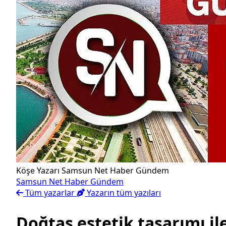
Köşe Yazarı
Samsun Net Haber Gündem
Samsun Net Haber Gündem
Tüm yazarlar
Yazarın tüm yazıları
Doğtaş estetik tasarımı il