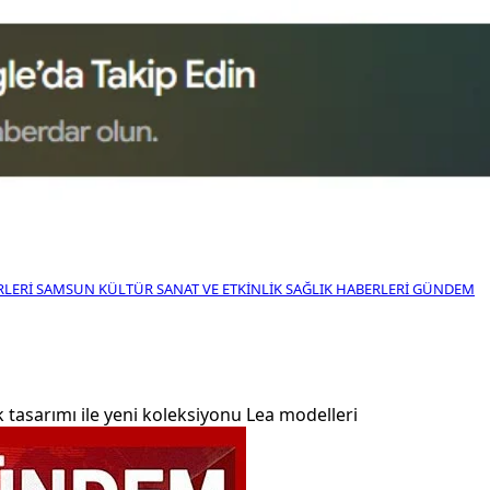
RLERI
SAMSUN KÜLTÜR SANAT VE ETKINLIK
SAĞLIK HABERLERI
GÜNDEM
 tasarımı ile yeni koleksiyonu Lea modelleri