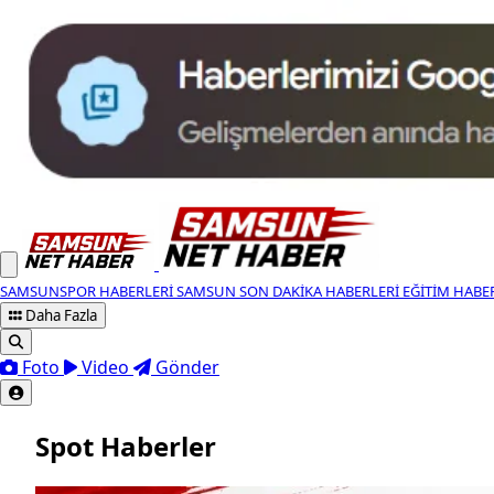
SAMSUNSPOR HABERLERI
SAMSUN SON DAKIKA HABERLERI
EĞITIM HABE
Daha Fazla
Foto
Video
Gönder
Spot Haberler