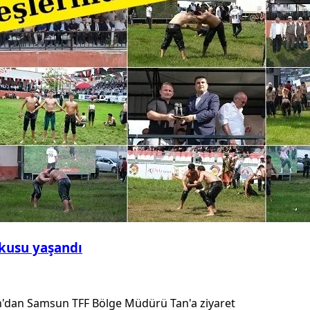
şkusu yaşandı
'dan Samsun TFF Bölge Müdürü Tan'a ziyaret