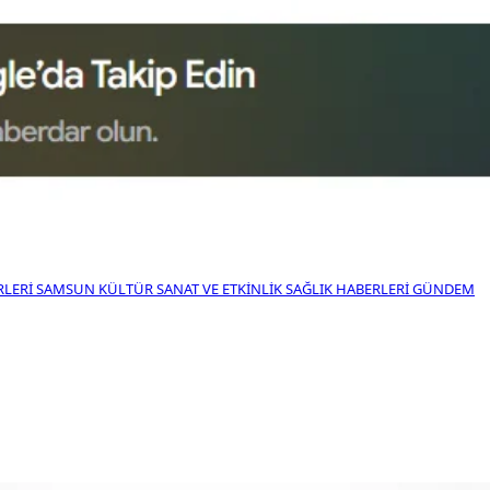
RLERI
SAMSUN KÜLTÜR SANAT VE ETKINLIK
SAĞLIK HABERLERI
GÜNDEM