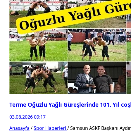
Terme Oğuzlu Yağlı Güreşlerinde 101. Yıl co
03.08.2026 09:17
Anasayfa
/
Spor Haberleri
/
Samsun ASKF Başkanı Aydın