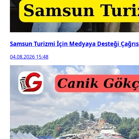
Samsun Turizmi İçin Medyaya Desteği Çağrıs
04.08.2026 15:48