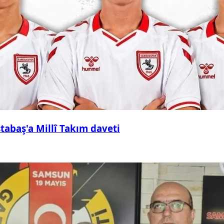
abaş'a Millî Takım daveti