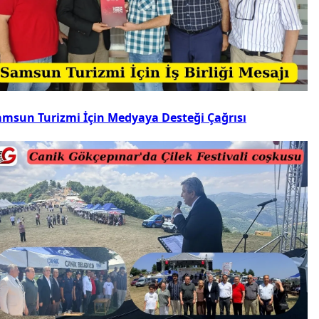
amsun Turizmi İçin Medyaya Desteği Çağrısı