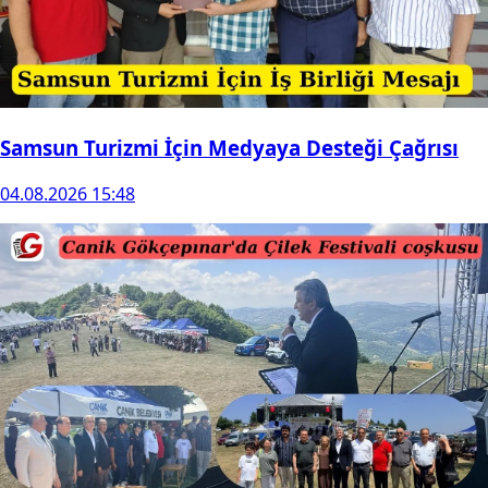
Samsun Turizmi İçin Medyaya Desteği Çağrısı
04.08.2026 15:48