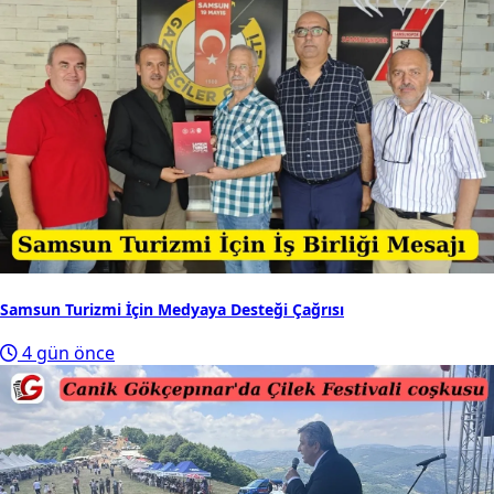
Samsun Turizmi İçin Medyaya Desteği Çağrısı
4 gün önce