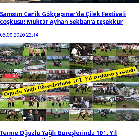
Samsun Canik Gökçepınar'da Çilek Festivali
coşkusu! Muhtar Ayhan Sekban'a teşekkür
03.08.2026 22:14
Terme Oğuzlu Yağlı Güreşlerinde 101. Yıl