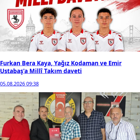
Furkan Bera Kaya, Yağız Kodaman ve Emir
Ustabaş'a Millî Takım daveti
05.08.2026 09:38