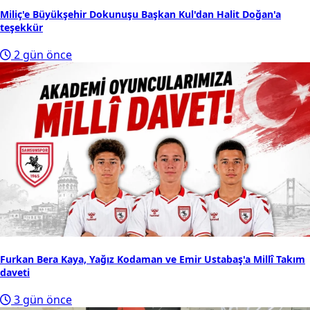
Miliç'e Büyükşehir Dokunuşu Başkan Kul'dan Halit Doğan'a
teşekkür
2 gün önce
Furkan Bera Kaya, Yağız Kodaman ve Emir Ustabaş'a Millî Takım
daveti
3 gün önce