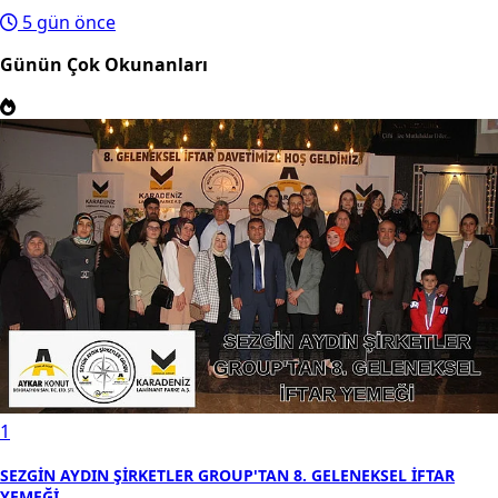
5 gün önce
Günün Çok Okunanları
1
SEZGİN AYDIN ŞİRKETLER GROUP'TAN 8. GELENEKSEL İFTAR
YEMEĞİ