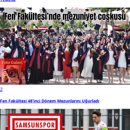
2
Fen Fakültesi 48’inci Dönem Mezunlarını Uğurladı