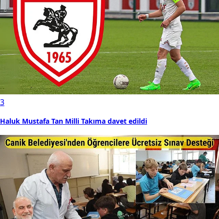
3
Haluk Mustafa Tan Milli Takıma davet edildi