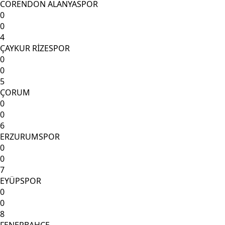
CORENDON ALANYASPOR
0
0
4
ÇAYKUR RİZESPOR
0
0
5
ÇORUM
0
0
6
ERZURUMSPOR
0
0
7
EYÜPSPOR
0
0
8