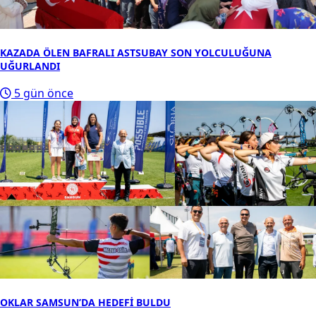
KAZADA ÖLEN BAFRALI ASTSUBAY SON YOLCULUĞUNA
UĞURLANDI
5 gün önce
OKLAR SAMSUN’DA HEDEFİ BULDU