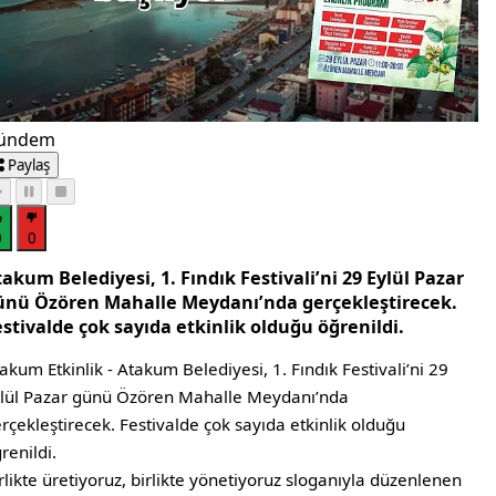
ündem
Paylaş
0
0
akum Belediyesi, 1. Fındık Festivali’ni 29 Eylül Pazar
ünü Özören Mahalle Meydanı’nda gerçekleştirecek.
stivalde çok sayıda etkinlik olduğu öğrenildi.
akum Etkinlik - Atakum Belediyesi, 1. Fındık Festivali’ni 29
lül Pazar günü Özören Mahalle Meydanı’nda
rçekleştirecek. Festivalde çok sayıda etkinlik olduğu
renildi.
rlikte üretiyoruz, birlikte yönetiyoruz sloganıyla düzenlenen