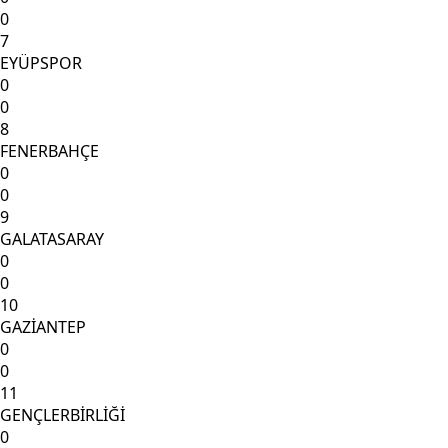
0
7
EYÜPSPOR
0
0
8
FENERBAHÇE
0
0
9
GALATASARAY
0
0
10
GAZİANTEP
0
0
11
GENÇLERBİRLİĞİ
0