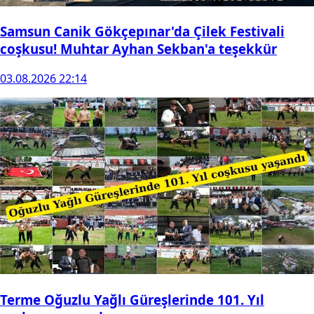
Samsun Canik Gökçepınar'da Çilek Festivali
coşkusu! Muhtar Ayhan Sekban'a teşekkür
03.08.2026 22:14
Terme Oğuzlu Yağlı Güreşlerinde 101. Yıl