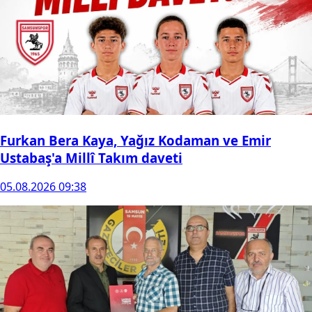
Furkan Bera Kaya, Yağız Kodaman ve Emir
Ustabaş'a Millî Takım daveti
05.08.2026 09:38