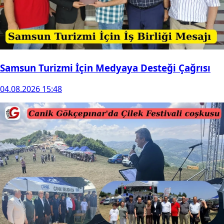
Samsun Turizmi İçin Medyaya Desteği Çağrısı
04.08.2026 15:48