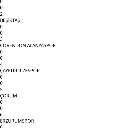
0
0
2
BEŞİKTAŞ
0
0
3
CORENDON ALANYASPOR
0
0
4
ÇAYKUR RİZESPOR
0
0
5
ÇORUM
0
0
6
ERZURUMSPOR
0