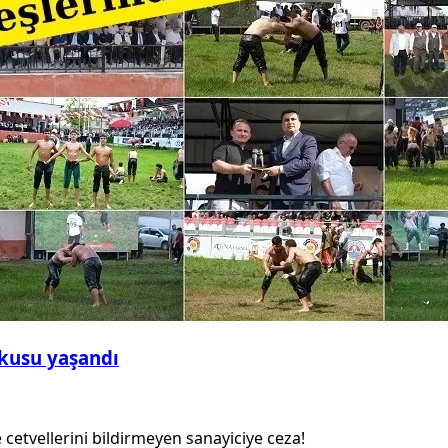
şkusu yaşandı
 cetvellerini bildirmeyen sanayiciye ceza!