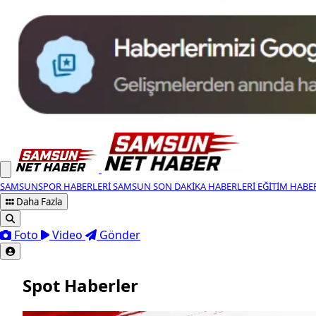
SAMSUNSPOR HABERLERI
SAMSUN SON DAKIKA HABERLERI
EĞITIM HABE
Daha Fazla
Foto
Video
Gönder
Spot Haberler