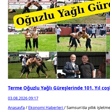
Terme Oğuzlu Yağlı Güreşlerinde 101. Yıl co
03.08.2026 09:17
Anasayfa
/
Ekonomi Haberleri
/
Samsun'da yıllık işletme