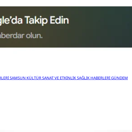
RLERI
SAMSUN KÜLTÜR SANAT VE ETKINLIK
SAĞLIK HABERLERI
GÜNDEM