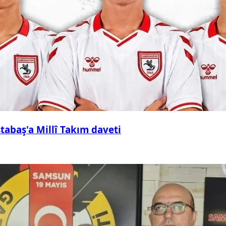
abaş'a Millî Takım daveti