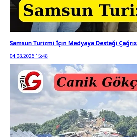
Samsun Turizmi İçin Medyaya Desteği Çağrıs
04.08.2026 15:48