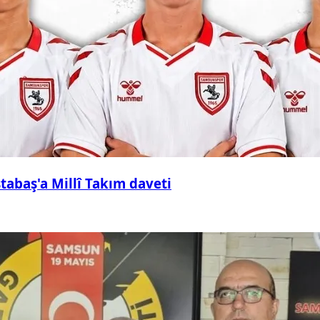
abaş'a Millî Takım daveti