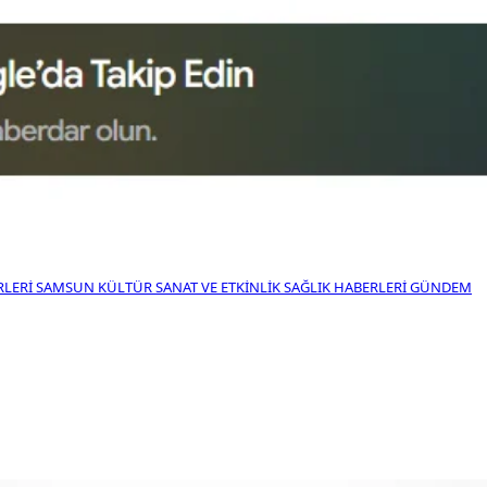
RLERI
SAMSUN KÜLTÜR SANAT VE ETKINLIK
SAĞLIK HABERLERI
GÜNDEM