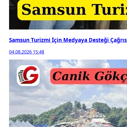
Samsun Turizmi İçin Medyaya Desteği Çağrıs
04.08.2026 15:48