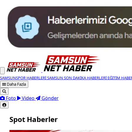
SAMSUNSPOR HABERLERI
SAMSUN SON DAKIKA HABERLERI
EĞITIM HABE
Daha Fazla
Foto
Video
Gönder
Spot Haberler