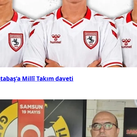
abaş'a Millî Takım daveti