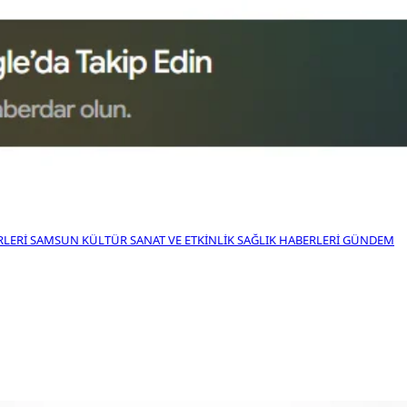
RLERI
SAMSUN KÜLTÜR SANAT VE ETKINLIK
SAĞLIK HABERLERI
GÜNDEM