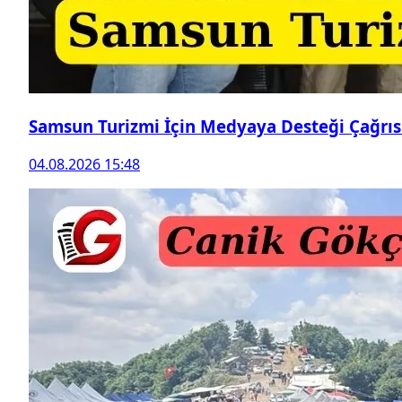
Samsun Turizmi İçin Medyaya Desteği Çağrıs
04.08.2026 15:48