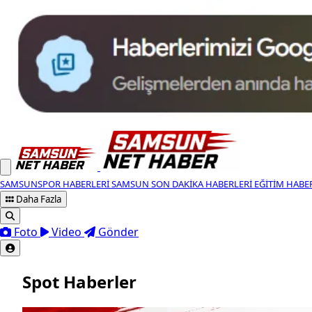
SAMSUNSPOR HABERLERI
SAMSUN SON DAKIKA HABERLERI
EĞITIM HABE
Daha Fazla
Foto
Video
Gönder
Spot Haberler