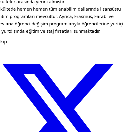
külteler arasında yerini almıştır.
kültede hemen hemen tüm anabilim dallarında lisansüstü
itim programları mevcuttur. Ayrıca, Erasmus, Farabi ve
vlana öğrenci değişim programlarıyla öğrencilerine yurtiçi
 yurtdışında eğitim ve staj fırsatları sunmaktadır.
kip