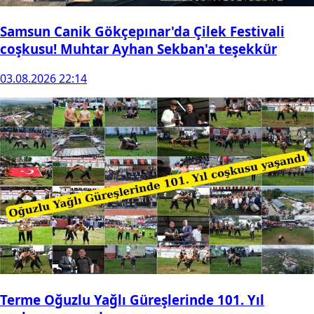
Samsun Canik Gökçepınar'da Çilek Festivali
coşkusu! Muhtar Ayhan Sekban'a teşekkür
03.08.2026 22:14
Terme Oğuzlu Yağlı Güreşlerinde 101. Yıl