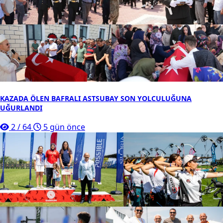
KAZADA ÖLEN BAFRALI ASTSUBAY SON YOLCULUĞUNA
UĞURLANDI
2
/
64
5 gün önce