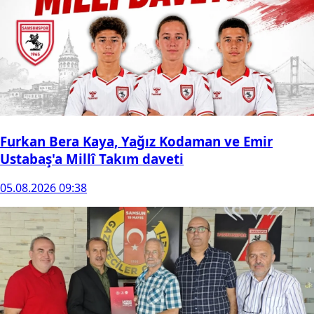
Furkan Bera Kaya, Yağız Kodaman ve Emir
Ustabaş'a Millî Takım daveti
05.08.2026 09:38