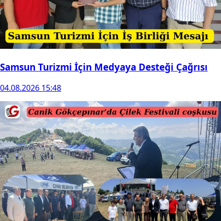
Samsun Turizmi İçin Medyaya Desteği Çağrısı
04.08.2026 15:48