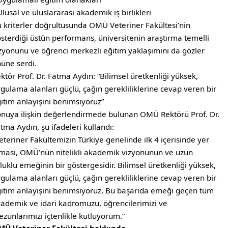
Ulusal ve uluslararası akademik iş birlikleri
 kriterler doğrultusunda OMÜ Veteriner Fakültesi’nin
sterdiği üstün performans, üniversitenin araştırma temelli
zyonunu ve öğrenci merkezli eğitim yaklaşımını da gözler
üne serdi.
ktör Prof. Dr. Fatma Aydın: “Bilimsel üretkenliği yüksek,
gulama alanları güçlü, çağın gerekliliklerine cevap veren bir
itim anlayışını benimsiyoruz”
nuya ilişkin değerlendirmede bulunan OMÜ Rektörü Prof. Dr.
tma Aydın, şu ifadeleri kullandı:
eteriner Fakültemizin Türkiye genelinde ilk 4 içerisinde yer
ması, OMÜ’nün nitelikli akademik vizyonunun ve uzun
luklu emeğinin bir göstergesidir. Bilimsel üretkenliği yüksek,
gulama alanları güçlü, çağın gerekliliklerine cevap veren bir
itim anlayışını benimsiyoruz. Bu başarıda emeği geçen tüm
ademik ve idari kadromuzu, öğrencilerimizi ve
zunlarımızı içtenlikle kutluyorum.”