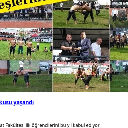
şkusu yaşandı
t Fakültesi ilk öğrencilerini bu yıl kabul ediyor