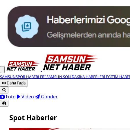
SAMSUNSPOR HABERLERI
SAMSUN SON DAKIKA HABERLERI
EĞITIM HABE
Daha Fazla
Foto
Video
Gönder
Spot Haberler