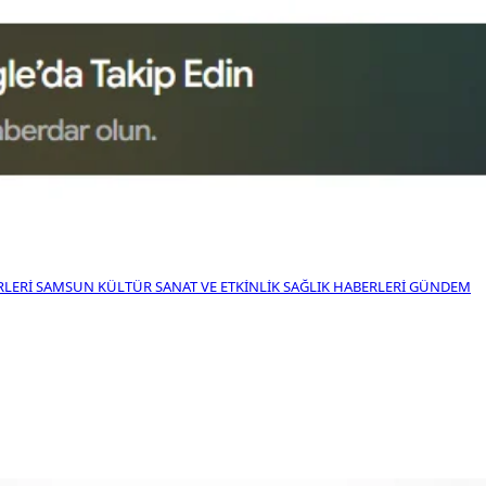
RLERI
SAMSUN KÜLTÜR SANAT VE ETKINLIK
SAĞLIK HABERLERI
GÜNDEM