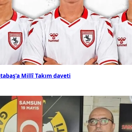
abaş'a Millî Takım daveti