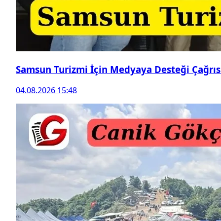
Samsun Turizmi İçin Medyaya Desteği Çağrıs
04.08.2026 15:48