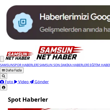
SAMSUNSPOR HABERLERI
SAMSUN SON DAKIKA HABERLERI
EĞITIM HABE
Daha Fazla
Foto
Video
Gönder
Spot Haberler