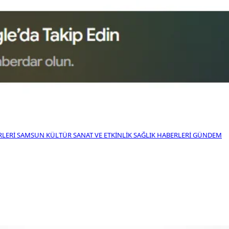
RLERI
SAMSUN KÜLTÜR SANAT VE ETKINLIK
SAĞLIK HABERLERI
GÜNDEM