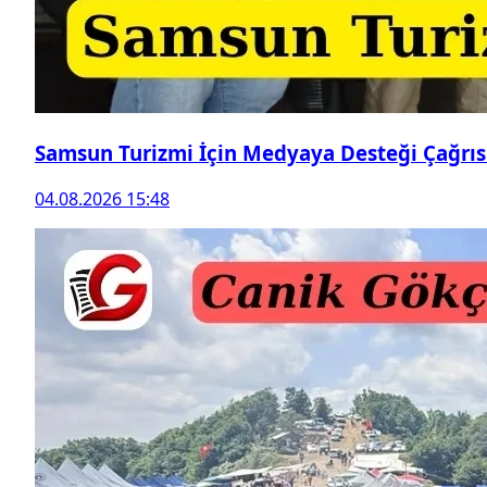
Samsun Turizmi İçin Medyaya Desteği Çağrıs
04.08.2026 15:48