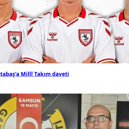
abaş'a Millî Takım daveti