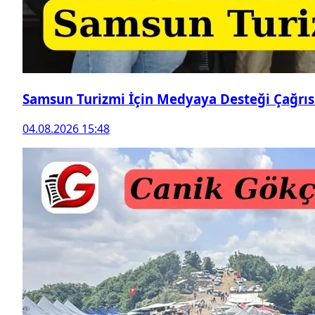
Samsun Turizmi İçin Medyaya Desteği Çağrıs
04.08.2026 15:48