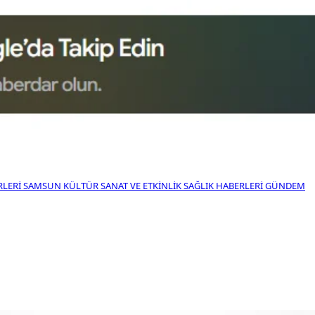
RLERI
SAMSUN KÜLTÜR SANAT VE ETKINLIK
SAĞLIK HABERLERI
GÜNDEM