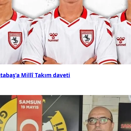
abaş'a Millî Takım daveti