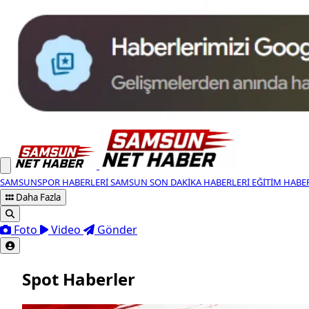
SAMSUNSPOR HABERLERI
SAMSUN SON DAKIKA HABERLERI
EĞITIM HABE
Daha Fazla
Foto
Video
Gönder
Spot Haberler