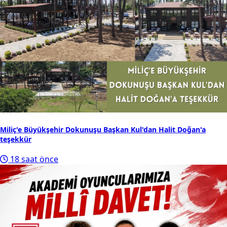
Miliç'e Büyükşehir Dokunuşu Başkan Kul'dan Halit Doğan'a
teşekkür
18 saat önce