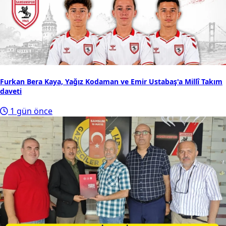
Furkan Bera Kaya, Yağız Kodaman ve Emir Ustabaş'a Millî Takım
daveti
1 gün önce