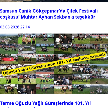
Samsun Canik Gökçepınar'da Çilek Festivali
coşkusu! Muhtar Ayhan Sekban'a teşekkür
03.08.2026 22:14
Terme Oğuzlu Yağlı Güreşlerinde 101. Yıl