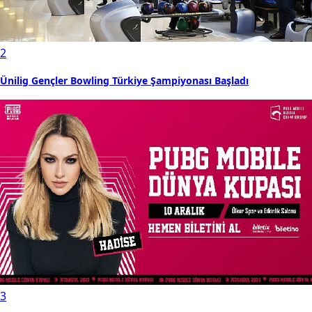
2
Ünilig Gençler Bowling Türkiye Şampiyonası Başladı
3