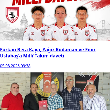
Furkan Bera Kaya, Yağız Kodaman ve Emir
Ustabaş'a Millî Takım daveti
05.08.2026 09:38