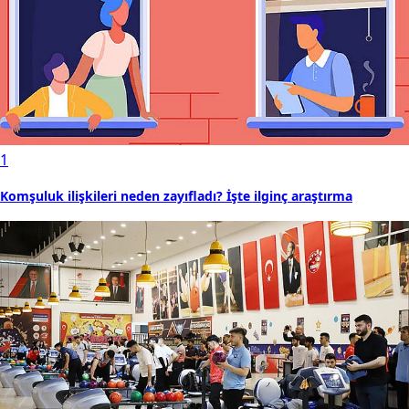
1
Komşuluk ilişkileri neden zayıfladı? İşte ilginç araştırma