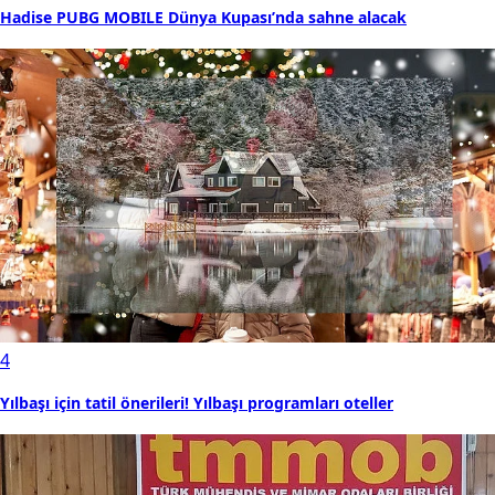
Hadise PUBG MOBILE Dünya Kupası’nda sahne alacak
4
Yılbaşı için tatil önerileri! Yılbaşı programları oteller