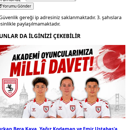
Yorumu Gönder
Güvenlik gereği ip adresiniz saklanmaktadır. 3. şahıslara
sinlikle paylaşılmamaktadır.
UNLAR DA İLGİNİZİ ÇEKEBİLİR
urkan Bera Kaya, Yağız Kodaman ve Emir Ustabaş'a