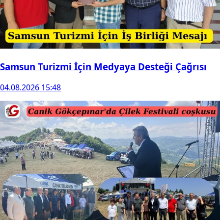
Samsun Turizmi İçin Medyaya Desteği Çağrısı
04.08.2026 15:48