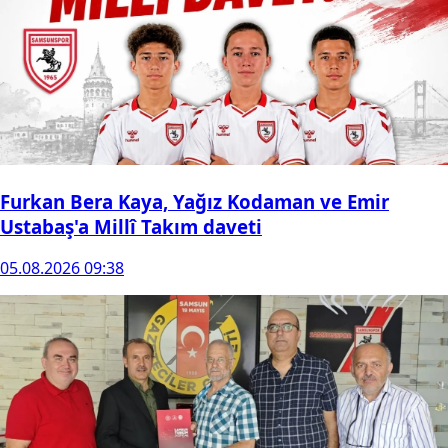
Furkan Bera Kaya, Yağız Kodaman ve Emir
Ustabaş'a Millî Takım daveti
05.08.2026 09:38