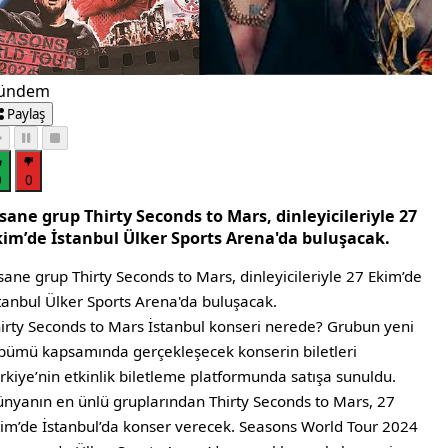
ündem
Paylaş
0
0
sane grup Thirty Seconds to Mars, dinleyicileriyle 27
kim’de İstanbul Ülker Sports Arena'da buluşacak.
sane grup Thirty Seconds to Mars, dinleyicileriyle 27 Ekim’de
tanbul Ülker Sports Arena'da buluşacak.
irty Seconds to Mars İstanbul konseri nerede? Grubun yeni
bümü kapsamında gerçekleşecek konserin biletleri
rkiye’nin etkinlik biletleme platformunda satışa sunuldu.
nyanın en ünlü gruplarından Thirty Seconds to Mars, 27
im’de İstanbul’da konser verecek. Seasons World Tour 2024