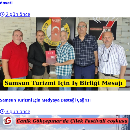
daveti
2 gün önce
Samsun Turizmi İçin Medyaya Desteği Çağrısı
3 gün önce