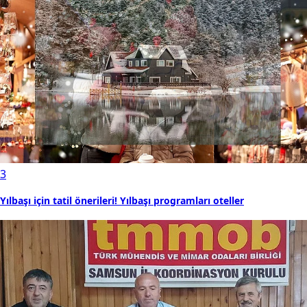
3
Yılbaşı için tatil önerileri! Yılbaşı programları oteller