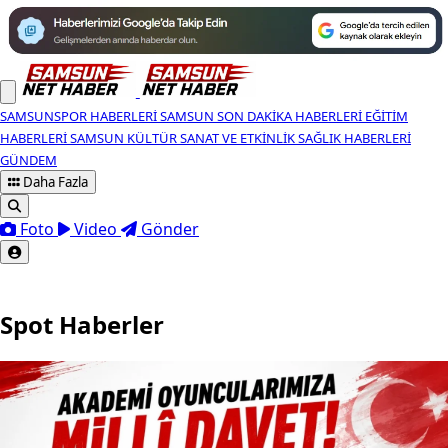
SAMSUNSPOR HABERLERI
SAMSUN SON DAKIKA HABERLERI
EĞITIM
HABERLERI
SAMSUN KÜLTÜR SANAT VE ETKINLIK
SAĞLIK HABERLERI
GÜNDEM
Daha Fazla
Foto
Video
Gönder
Spot Haberler