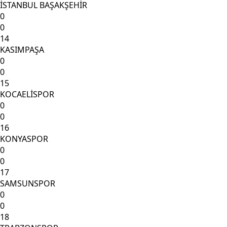
İSTANBUL BAŞAKŞEHİR
0
0
14
KASIMPAŞA
0
0
15
KOCAELİSPOR
0
0
16
KONYASPOR
0
0
17
SAMSUNSPOR
0
0
18