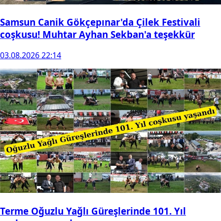
Samsun Canik Gökçepınar'da Çilek Festivali
coşkusu! Muhtar Ayhan Sekban'a teşekkür
03.08.2026 22:14
Terme Oğuzlu Yağlı Güreşlerinde 101. Yıl