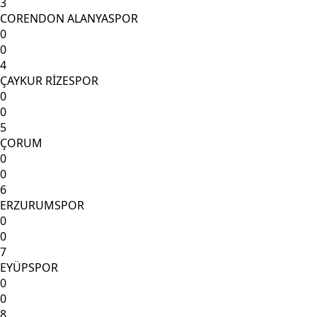
3
CORENDON ALANYASPOR
0
0
4
ÇAYKUR RİZESPOR
0
0
5
ÇORUM
0
0
6
ERZURUMSPOR
0
0
7
EYÜPSPOR
0
0
8