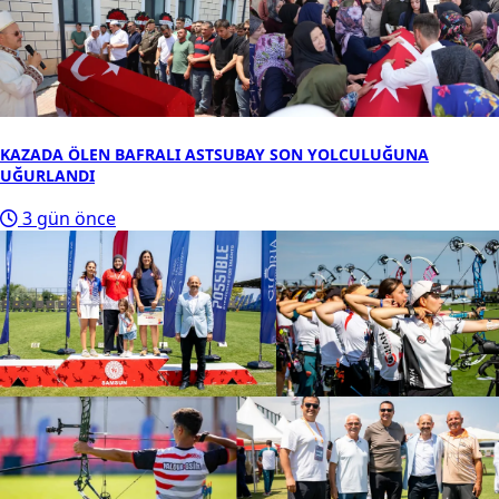
KAZADA ÖLEN BAFRALI ASTSUBAY SON YOLCULUĞUNA
UĞURLANDI
3 gün önce