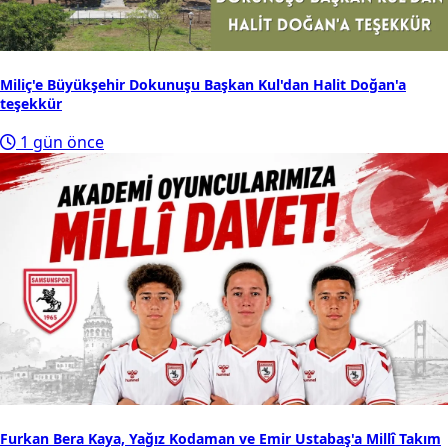
Miliç'e Büyükşehir Dokunuşu Başkan Kul'dan Halit Doğan'a
teşekkür
1 gün önce
Furkan Bera Kaya, Yağız Kodaman ve Emir Ustabaş'a Millî Takım