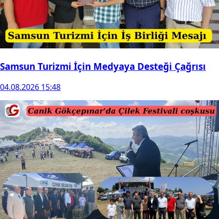
Samsun Turizmi İçin Medyaya Desteği Çağrısı
04.08.2026 15:48