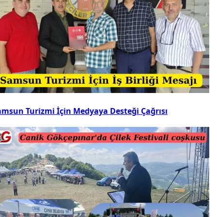
amsun Turizmi İçin Medyaya Desteği Çağrısı