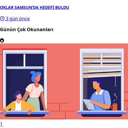
OKLAR SAMSUN’DA HEDEFİ BULDU
3 gün önce
Günün Çok Okunanları
1