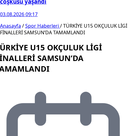
coşkusu yaşandı
03.08.2026 09:17
Anasayfa
/
Spor Haberleri
/
TÜRKİYE U15 OKÇULUK LİGİ
FİNALLERİ SAMSUN’DA TAMAMLANDI
ÜRKİYE U15 OKÇULUK LİGİ
İNALLERİ SAMSUN’DA
TAMAMLANDI