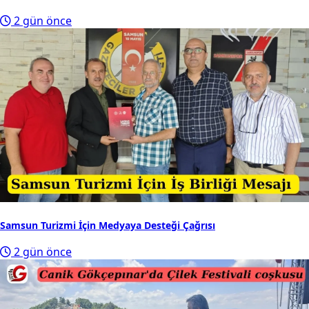
2 gün önce
Samsun Turizmi İçin Medyaya Desteği Çağrısı
2 gün önce