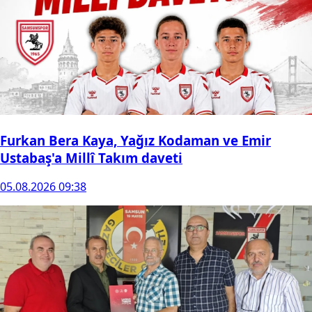
Furkan Bera Kaya, Yağız Kodaman ve Emir
Ustabaş'a Millî Takım daveti
05.08.2026 09:38