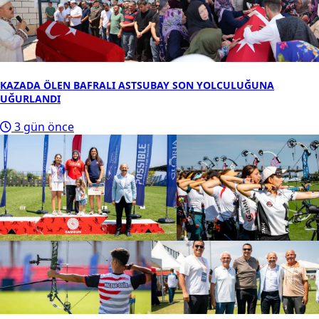
KAZADA ÖLEN BAFRALI ASTSUBAY SON YOLCULUĞUNA
UĞURLANDI
3 gün önce