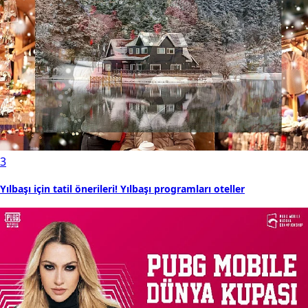
3
Yılbaşı için tatil önerileri! Yılbaşı programları oteller