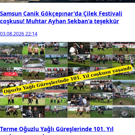
Samsun Canik Gökçepınar'da Çilek Festivali
coşkusu! Muhtar Ayhan Sekban'a teşekkür
03.08.2026 22:14
Terme Oğuzlu Yağlı Güreşlerinde 101. Yıl