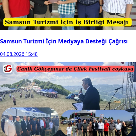
Samsun Turizmi İçin Medyaya Desteği Çağrısı
04.08.2026 15:48