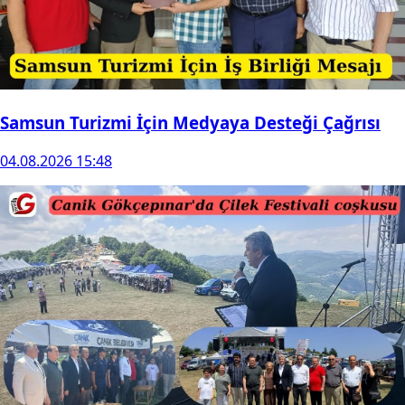
Samsun Turizmi İçin Medyaya Desteği Çağrısı
04.08.2026 15:48