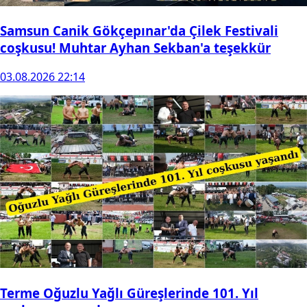
Samsun Canik Gökçepınar'da Çilek Festivali
coşkusu! Muhtar Ayhan Sekban'a teşekkür
03.08.2026 22:14
Terme Oğuzlu Yağlı Güreşlerinde 101. Yıl