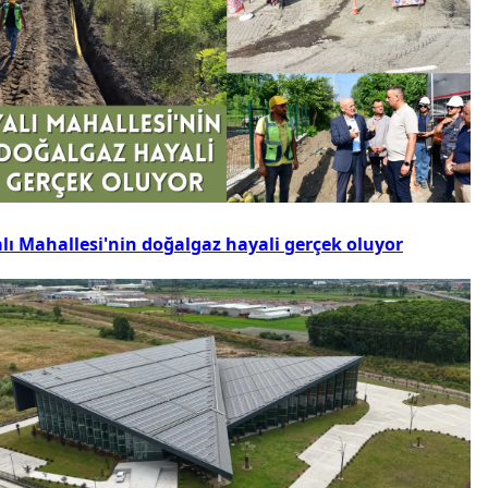
alı Mahallesi'nin doğalgaz hayali gerçek oluyor