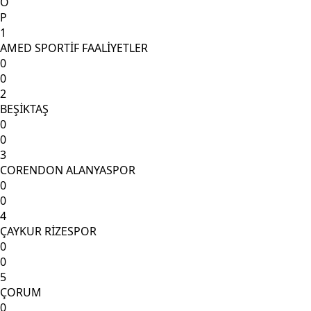
O
P
1
AMED SPORTİF FAALİYETLER
0
0
2
BEŞİKTAŞ
0
0
3
CORENDON ALANYASPOR
0
0
4
ÇAYKUR RİZESPOR
0
0
5
ÇORUM
0