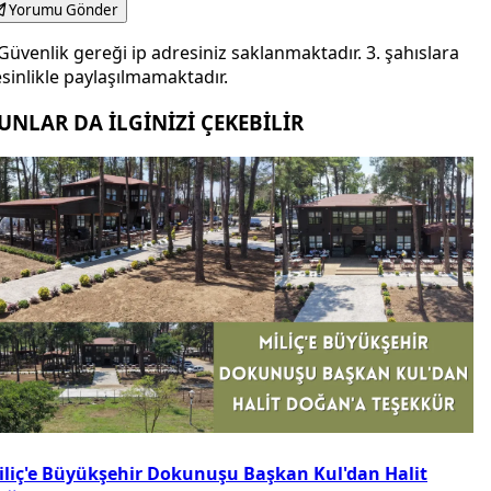
Yorumu Gönder
Güvenlik gereği ip adresiniz saklanmaktadır. 3. şahıslara
sinlikle paylaşılmamaktadır.
UNLAR DA İLGİNİZİ ÇEKEBİLİR
iliç'e Büyükşehir Dokunuşu Başkan Kul'dan Halit