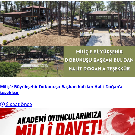
Miliç'e Büyükşehir Dokunuşu Başkan Kul'dan Halit Doğan'a
teşekkür
8 saat önce