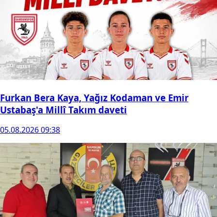
Furkan Bera Kaya, Yağız Kodaman ve Emir
Ustabaş'a Millî Takım daveti
05.08.2026 09:38