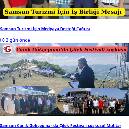
Samsun Turizmi İçin Medyaya Desteği Çağrısı
2 gün önce
Samsun Canik Gökçepınar'da Çilek Festivali coşkusu! Muhtar