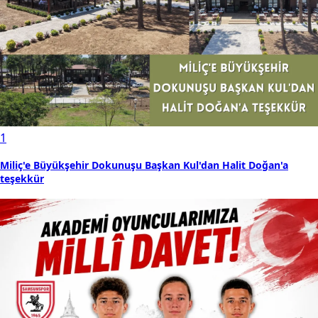
1
Miliç'e Büyükşehir Dokunuşu Başkan Kul'dan Halit Doğan'a
teşekkür