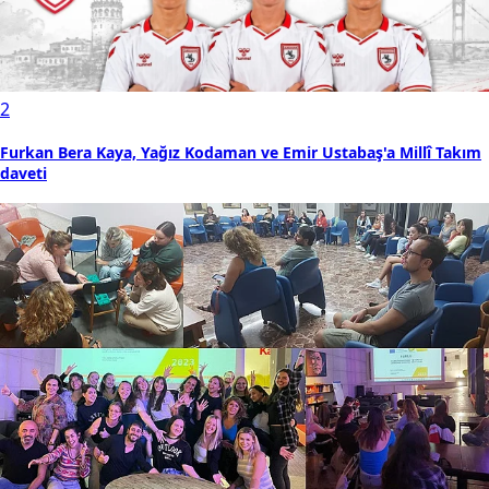
2
Furkan Bera Kaya, Yağız Kodaman ve Emir Ustabaş'a Millî Takım
daveti