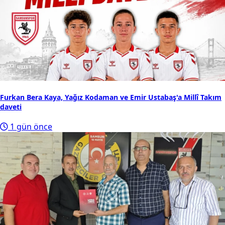
Furkan Bera Kaya, Yağız Kodaman ve Emir Ustabaş'a Millî Takım
daveti
1 gün önce