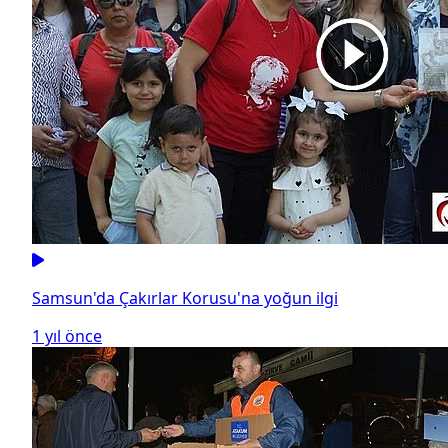
Samsun'da Çakırlar Korusu'na yoğun ilgi
1 yıl önce