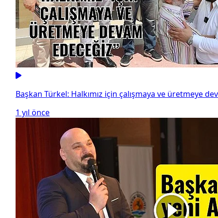
Başkan Türkel: Halkımız için çalışmaya ve üretmeye d
1 yıl önce