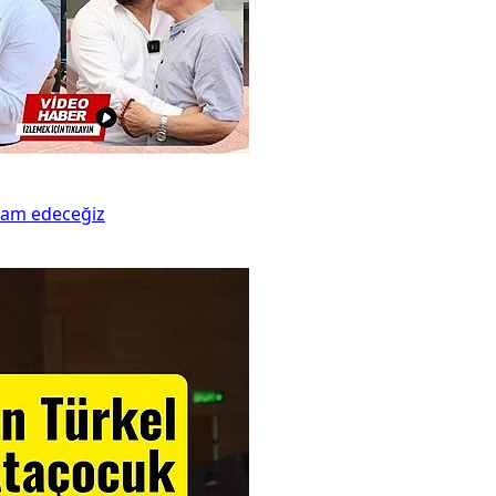
evam edeceğiz