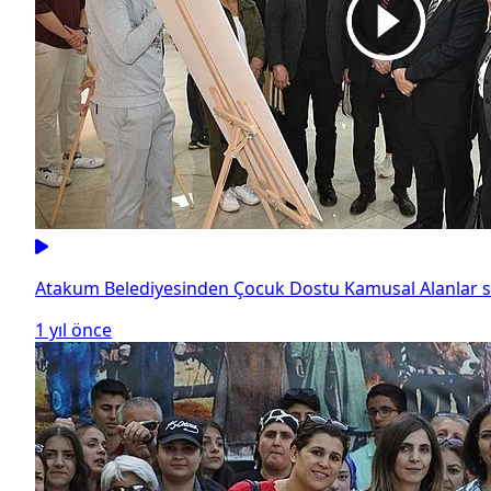
Atakum Belediyesinden Çocuk Dostu Kamusal Alanlar s
1 yıl önce