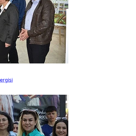
ergisi