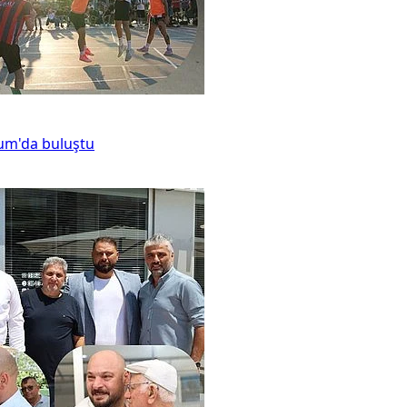
kum'da buluştu