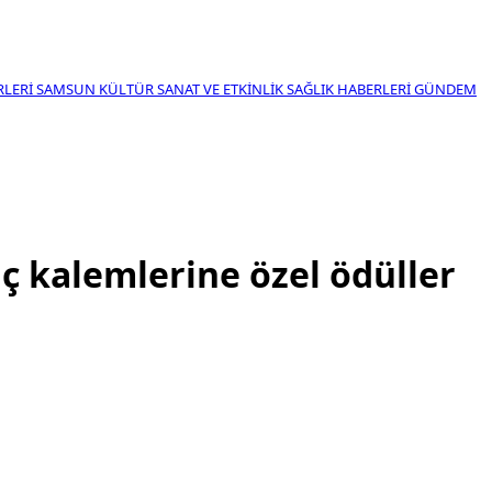
RLERI
SAMSUN KÜLTÜR SANAT VE ETKINLIK
SAĞLIK HABERLERI
GÜNDEM
 kalemlerine özel ödüller
ve kültürel hayatına değerli katkılard