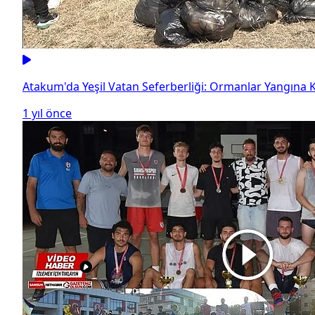
Atakum'da Yeşil Vatan Seferberliği: Ormanlar Yangına K
1 yıl önce