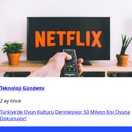
Teknoloji Gündemi
2 ay önce
Türkiye'de Oyun Kültürü Derinleşiyor, 50 Milyon Kişi Oyuna
Dokunuyor!