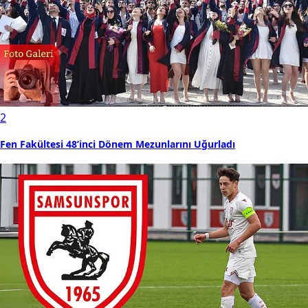
2
Fen Fakültesi 48’inci Dönem Mezunlarını Uğurladı