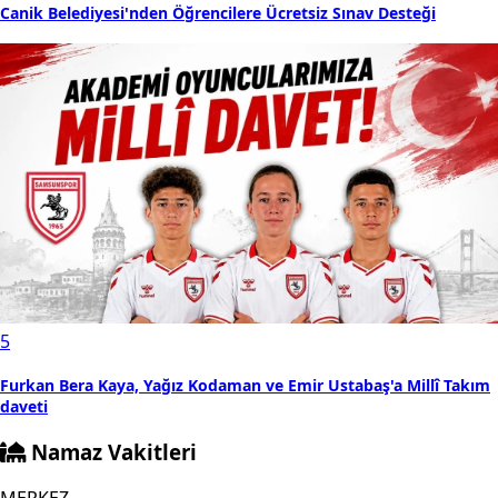
Canik Belediyesi'nden Öğrencilere Ücretsiz Sınav Desteği
5
Furkan Bera Kaya, Yağız Kodaman ve Emir Ustabaş'a Millî Takım
daveti
Namaz Vakitleri