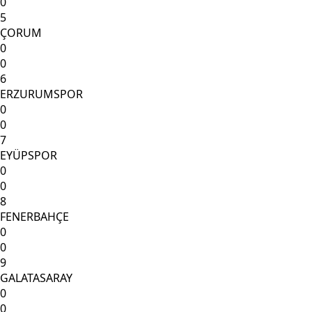
0
5
ÇORUM
0
0
6
ERZURUMSPOR
0
0
7
EYÜPSPOR
0
0
8
FENERBAHÇE
0
0
9
GALATASARAY
0
0