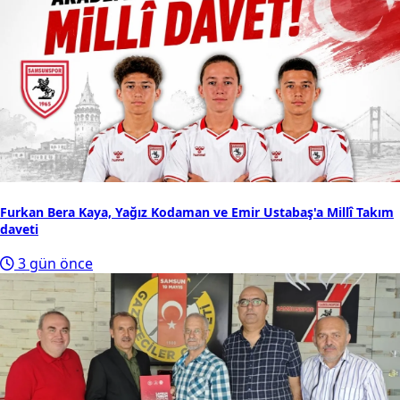
Furkan Bera Kaya, Yağız Kodaman ve Emir Ustabaş'a Millî Takım
daveti
3 gün önce