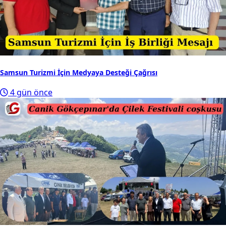
Samsun Turizmi İçin Medyaya Desteği Çağrısı
4 gün önce