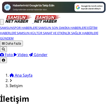
SAMSUNSPOR HABERLERI
SAMSUN SON DAKIKA HABERLERI
EĞITIM
HABERLERI
SAMSUN KÜLTÜR SANAT VE ETKINLIK
SAĞLIK HABERLERI
GÜNDEM
Daha Fazla
Foto
Video
Gönder
Ana Sayfa
İletişim
İletişim