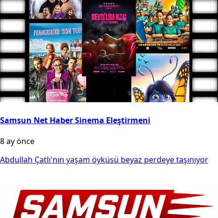
Samsun Net Haber Sinema Eleştirmeni
8 ay önce
Abdullah Çatlı'nın yaşam öyküsü beyaz perdeye taşınıyor