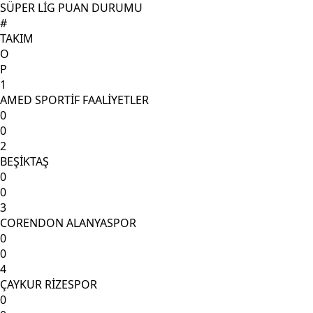
SÜPER LİG PUAN DURUMU
#
TAKIM
O
P
1
AMED SPORTİF FAALİYETLER
0
0
2
BEŞİKTAŞ
0
0
3
CORENDON ALANYASPOR
0
0
4
ÇAYKUR RİZESPOR
0