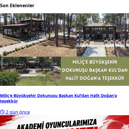
Son Eklenenler
Miliç'e Büyükşehir Dokunuşu Başkan Kul'dan Halit Doğan'a
teşekkür
2 gün önce