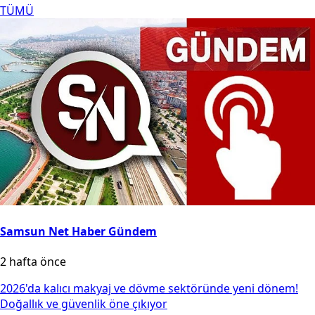
TÜMÜ
Samsun Net Haber Gündem
2 hafta önce
2026'da kalıcı makyaj ve dövme sektöründe yeni dönem!
Doğallık ve güvenlik öne çıkıyor