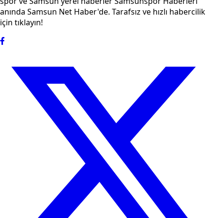
spor ve Samsun yerel haberler Samsunspor Haberleri
anında Samsun Net Haber'de. Tarafsız ve hızlı habercilik
için tıklayın!