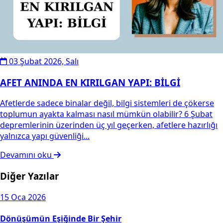
03 Şubat 2026, Salı
AFET ANINDA EN KIRILGAN YAPI: BİLGİ
Afetlerde sadece binalar değil, bilgi sistemleri de çökerse
toplumun ayakta kalması nasıl mümkün olabilir? 6 Şubat
depremlerinin üzerinden üç yıl geçerken, afetlere hazırlığı
yalnızca yapı güvenliği...
Devamını oku
Diğer Yazılar
15
Oca 2026
Dönüşümün Eşiğinde Bir Şehir