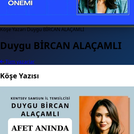
Köşe Yazarı
Duygu BİRCAN ALAÇAMLI
Duygu BİRCAN ALAÇAMLI
Tüm yazarlar
Köşe Yazısı