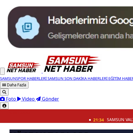
SAMSUNSPOR HABERLERI
SAMSUN SON DAKIKA HABERLERI
EĞITIM HABE
Daha Fazla
Foto
Video
Gönder
SON DAKİKA
21:34
SAMSUN VALİLİĞİ: YEŞİL VA