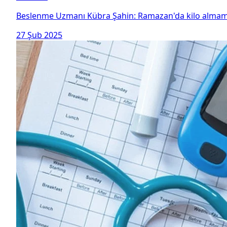
Beslenme Uzmanı Kübra Şahin: Ramazan'da kilo almamak 
27 Şub 2025