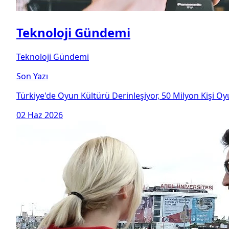
Teknoloji Gündemi
Teknoloji Gündemi
Son Yazı
Türkiye'de Oyun Kültürü Derinleşiyor, 50 Milyon Kişi 
02 Haz 2026