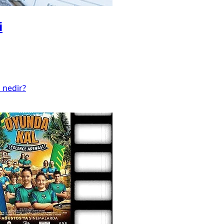
i
 nedir?