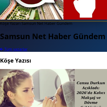
Köşe Yazarı
Samsun Net Haber Gündem
Samsun Net Haber Gündem
Tüm yazarlar
Köşe Yazısı