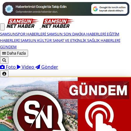
SAMSUNSPOR HABERLERI
SAMSUN SON DAKIKA HABERLERI
EĞITIM
HABERLERI
SAMSUN KÜLTÜR SANAT VE ETKINLIK
SAĞLIK HABERLERI
GÜNDEM
Daha Fazla
Foto
Video
Gönder