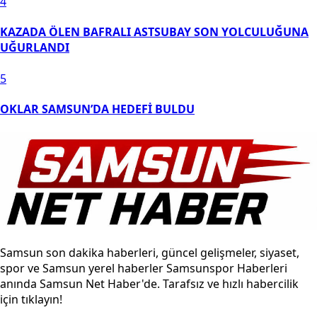
4
KAZADA ÖLEN BAFRALI ASTSUBAY SON YOLCULUĞUNA
UĞURLANDI
5
OKLAR SAMSUN’DA HEDEFİ BULDU
Samsun son dakika haberleri, güncel gelişmeler, siyaset,
spor ve Samsun yerel haberler Samsunspor Haberleri
anında Samsun Net Haber'de. Tarafsız ve hızlı habercilik
için tıklayın!