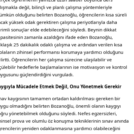
lışmakla değil, bilinçli ve planlı çalışma yöntemleriyle
mkün olduğunu belirten Bozanoğlu, öğrencilerin kısa süreli
cak yüksek odak gerektiren çalışma periyotlarıyla daha
rimli sonuçlar elde edebileceğini söyledi. Beynin dikkat
pasitesinin zamanla azaldığını ifade eden Bozanoğlu,
klaşık 25 dakikalık odaklı çalışma ve ardından verilen kısa
laların zihinsel performansı korumaya yardımcı olduğunu
lirtti. Öğrencilerin her çalışma sürecine ulaşılabilir ve
çülebilir hedeflerle başlamalarının ise motivasyon ve kontrol
ygusunu güçlendirdiğini vurguladı.
aygıyla Mücadele Etmek Değil, Onu Yönetmek Gerekir
nav kaygısının tamamen ortadan kaldırılması gereken bir
ygu olmadığını belirten Bozanoğlu, önemli olanın kaygıyı
ğru yönetebilmek olduğunu söyledi. Nefes egzersizleri,
hinsel prova ve olumlu öz konuşma tekniklerinin sınav anında
rencilerin yeniden odaklanmasına yardımcı olabileceğini