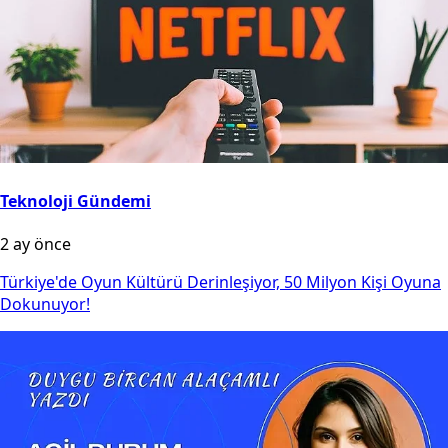
Teknoloji Gündemi
2 ay önce
Türkiye'de Oyun Kültürü Derinleşiyor, 50 Milyon Kişi Oyuna
Dokunuyor!