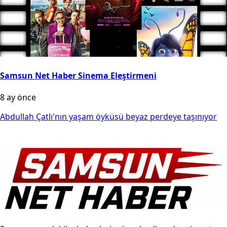
Samsun Net Haber Sinema Eleştirmeni
8 ay önce
Abdullah Çatlı'nın yaşam öyküsü beyaz perdeye taşınıyor