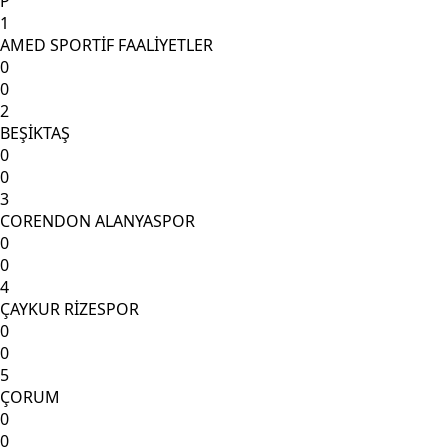
P
1
AMED SPORTİF FAALİYETLER
0
0
2
BEŞİKTAŞ
0
0
3
CORENDON ALANYASPOR
0
0
4
ÇAYKUR RİZESPOR
0
0
5
ÇORUM
0
0