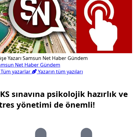
öşe Yazarı
Samsun Net Haber Gündem
amsun Net Haber Gündem
Tüm yazarlar
Yazarın tüm yazıları
KS sınavına psikolojik hazırlık ve
tres yönetimi de önemli!