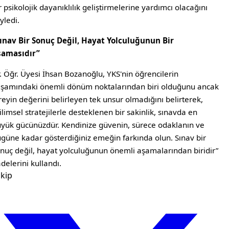
r psikolojik dayanıklılık geliştirmelerine yardımcı olacağını
yledi.
ınav Bir Sonuç Değil, Hayat Yolculuğunun Bir
şamasıdır”
. Öğr. Üyesi İhsan Bozanoğlu, YKS'nin öğrencilerin
şamındaki önemli dönüm noktalarından biri olduğunu ancak
reyin değerini belirleyen tek unsur olmadığını belirterek,
ilimsel stratejilerle desteklenen bir sakinlik, sınavda en
yük gücünüzdür. Kendinize güvenin, sürece odaklanın ve
güne kadar gösterdiğiniz emeğin farkında olun. Sınav bir
nuç değil, hayat yolculuğunun önemli aşamalarından biridir”
adelerini kullandı.
kip