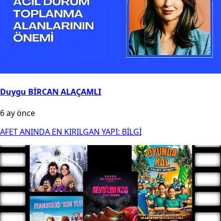
Duygu BİRCAN ALAÇAMLI
6 ay önce
AFET ANINDA EN KIRILGAN YAPI: BİLGİ