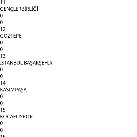
11
GENÇLERBİRLİĞİ
0
0
12
GÖZTEPE
0
0
13
İSTANBUL BAŞAKŞEHİR
0
0
14
KASIMPAŞA
0
0
15
KOCAELİSPOR
0
0
16