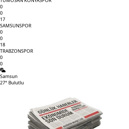
TÜMOSAN KONYASPOR
0
0
17
SAMSUNSPOR
0
0
18
TRABZONSPOR
0
0
Samsun
27°
Bulutlu