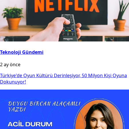
Teknoloji Gündemi
2 ay önce
Türkiye'de Oyun Kültürü Derinleşiyor, 50 Milyon Kişi Oyuna
Dokunuyor!