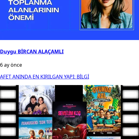
Duygu BİRCAN ALAÇAMLI
6 ay önce
AFET ANINDA EN KIRILGAN YAPI: BİLGİ