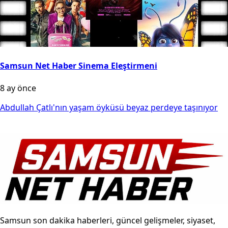
Samsun Net Haber Sinema Eleştirmeni
8 ay önce
Abdullah Çatlı'nın yaşam öyküsü beyaz perdeye taşınıyor
Samsun son dakika haberleri, güncel gelişmeler, siyaset,