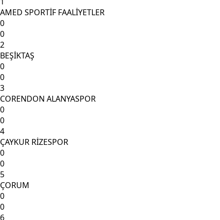
1
AMED SPORTİF FAALİYETLER
0
0
2
BEŞİKTAŞ
0
0
3
CORENDON ALANYASPOR
0
0
4
ÇAYKUR RİZESPOR
0
0
5
ÇORUM
0
0
6