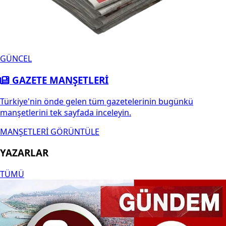
GÜNCEL
GAZETE MANŞETLERİ
Türkiye'nin önde gelen tüm gazetelerinin bugünkü
manşetlerini tek sayfada inceleyin.
MANŞETLERİ GÖRÜNTÜLE
YAZARLAR
TÜMÜ