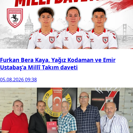
Furkan Bera Kaya, Yağız Kodaman ve Emir
Ustabaş'a Millî Takım daveti
05.08.2026 09:38