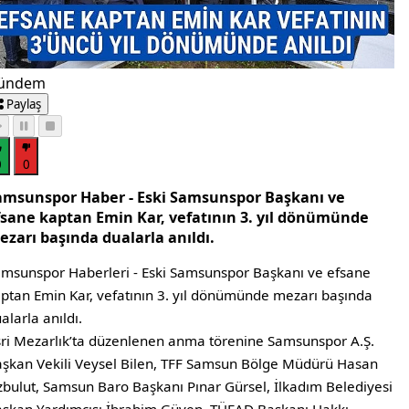
ündem
Paylaş
0
0
amsunspor Haber - Eski Samsunspor Başkanı ve
fsane kaptan Emin Kar, vefatının 3. yıl dönümünde
ezarı başında dualarla anıldı.
msunspor Haberleri - Eski Samsunspor Başkanı ve efsane
ptan Emin Kar, vefatının 3. yıl dönümünde mezarı başında
alarla anıldı.
ri Mezarlık’ta düzenlenen anma törenine Samsunspor A.Ş.
şkan Vekili Veysel Bilen, TFF Samsun Bölge Müdürü Hasan
bulut, Samsun Baro Başkanı Pınar Gürsel, İlkadım Belediyesi