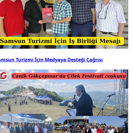
amsun Turizmi İçin Medyaya Desteği Çağrısı