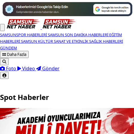
SAMSUNSPOR HABERLERI
SAMSUN SON DAKIKA HABERLERI
EĞITIM
HABERLERI
SAMSUN KÜLTÜR SANAT VE ETKINLIK
SAĞLIK HABERLERI
GÜNDEM
Daha Fazla
Foto
Video
Gönder
Spot Haberler