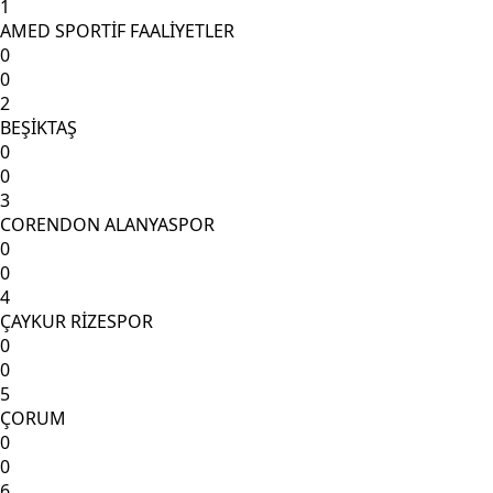
1
AMED SPORTİF FAALİYETLER
0
0
2
BEŞİKTAŞ
0
0
3
CORENDON ALANYASPOR
0
0
4
ÇAYKUR RİZESPOR
0
0
5
ÇORUM
0
0
6