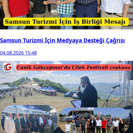
Samsun Turizmi İçin Medyaya Desteği Çağrısı
04.08.2026 15:48