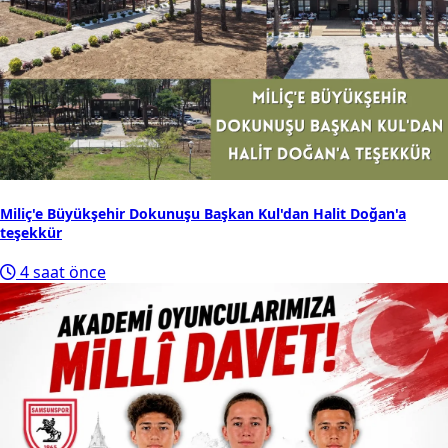
Miliç'e Büyükşehir Dokunuşu Başkan Kul'dan Halit Doğan'a
teşekkür
4 saat önce