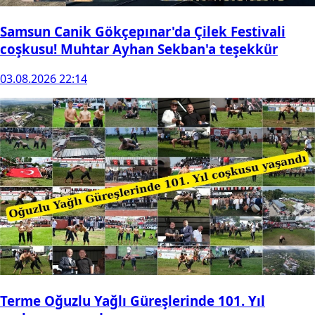
Samsun Canik Gökçepınar'da Çilek Festivali
coşkusu! Muhtar Ayhan Sekban'a teşekkür
03.08.2026 22:14
Terme Oğuzlu Yağlı Güreşlerinde 101. Yıl