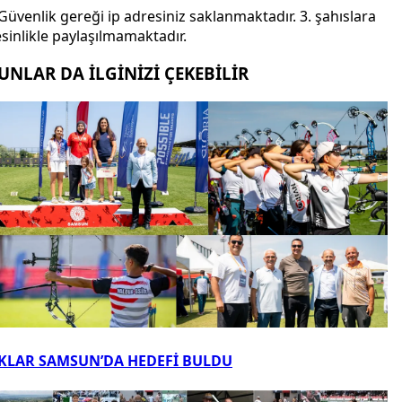
Güvenlik gereği ip adresiniz saklanmaktadır. 3. şahıslara
sinlikle paylaşılmamaktadır.
UNLAR DA İLGİNİZİ ÇEKEBİLİR
KLAR SAMSUN’DA HEDEFİ BULDU