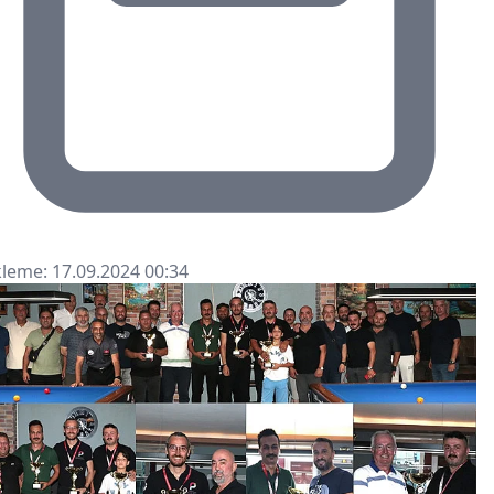
leme: 17.09.2024 00:34