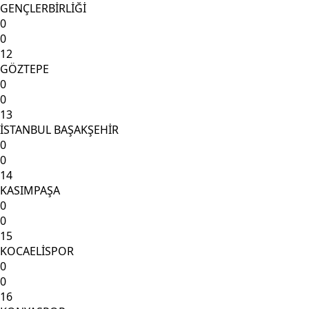
GENÇLERBİRLİĞİ
0
0
12
GÖZTEPE
0
0
13
İSTANBUL BAŞAKŞEHİR
0
0
14
KASIMPAŞA
0
0
15
KOCAELİSPOR
0
0
16