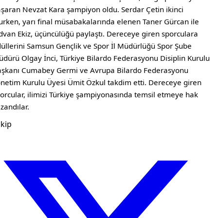
şaran Nevzat Kara şampiyon oldu. Serdar Çetin ikinci
urken, yarı final müsabakalarında elenen Taner Gürcan ile
dvan Ekiz, üçüncülüğü paylaştı. Dereceye giren sporculara
üllerini Samsun Gençlik ve Spor İl Müdürlüğü Spor Şube
dürü Olgay İnci, Türkiye Bilardo Federasyonu Disiplin Kurulu
şkanı Cumabey Germi ve Avrupa Bilardo Federasyonu
netim Kurulu Üyesi Ümit Özkul takdim etti. Dereceye giren
orcular, ilimizi Türkiye şampiyonasında temsil etmeye hak
zandılar.
kip