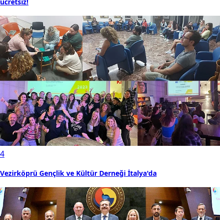
ücretsiz!
4
Vezirköprü Gençlik ve Kültür Derneği İtalya'da