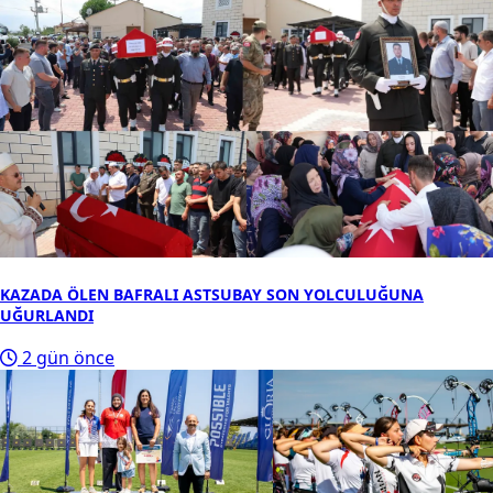
KAZADA ÖLEN BAFRALI ASTSUBAY SON YOLCULUĞUNA
UĞURLANDI
2 gün önce