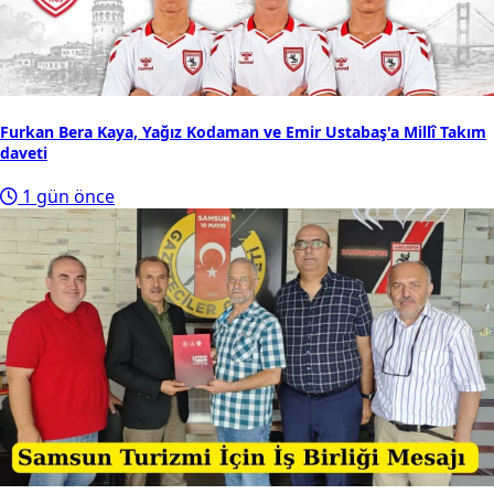
Furkan Bera Kaya, Yağız Kodaman ve Emir Ustabaş'a Millî Takım
daveti
1 gün önce