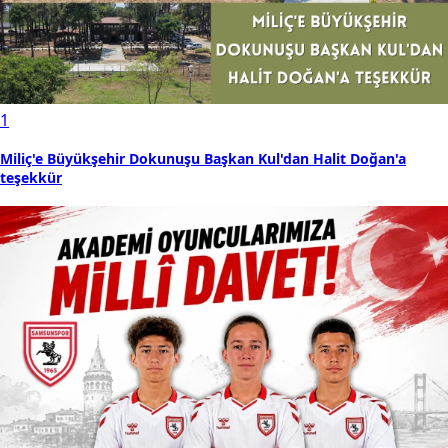
1
Miliç'e Büyükşehir Dokunuşu Başkan Kul'dan Halit Doğan'a
teşekkür