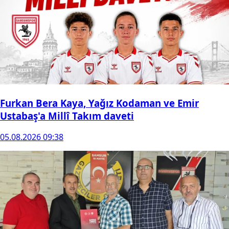
Furkan Bera Kaya, Yağız Kodaman ve Emir
Ustabaş'a Millî Takım daveti
05.08.2026 09:38