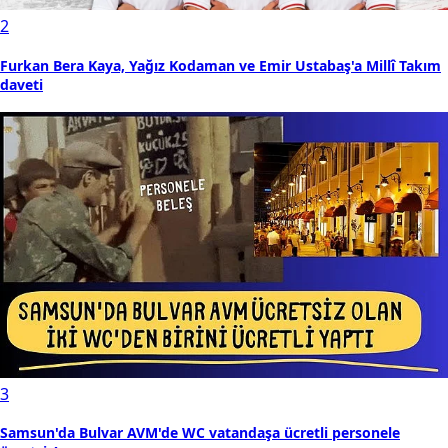
2
Furkan Bera Kaya, Yağız Kodaman ve Emir Ustabaş'a Millî Takım
daveti
3
Samsun'da Bulvar AVM'de WC vatandaşa ücretli personele