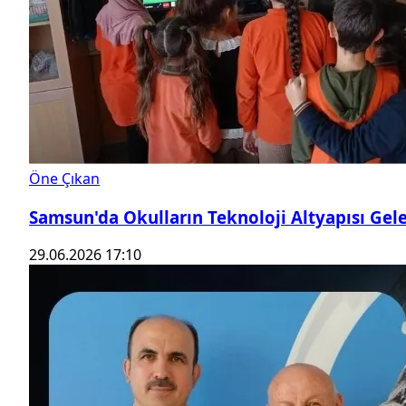
Öne Çıkan
Samsun'da Okulların Teknoloji Altyapısı Gel
29.06.2026 17:10