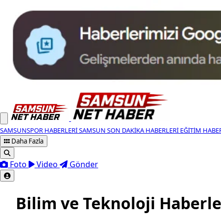
SAMSUNSPOR HABERLERI
SAMSUN SON DAKIKA HABERLERI
EĞITIM HABE
Daha Fazla
Foto
Video
Gönder
Bilim ve Teknoloji Haberle