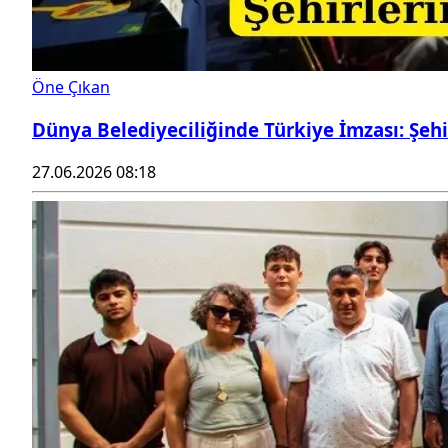
Öne Çıkan
Dünya Belediyeciliğinde Türkiye İmzası: Şeh
27.06.2026 08:18