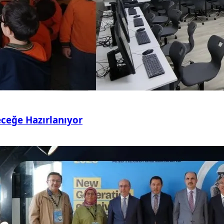
eceğe Hazırlanıyor