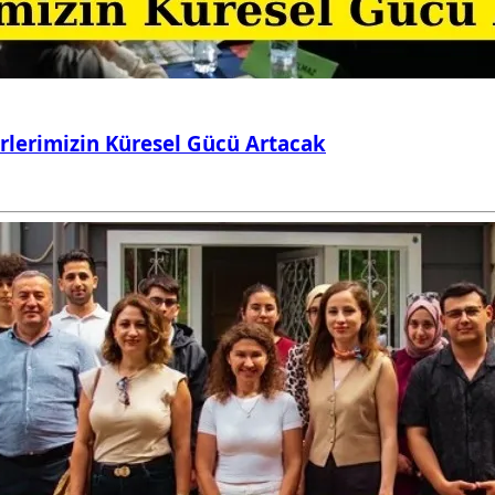
irlerimizin Küresel Gücü Artacak