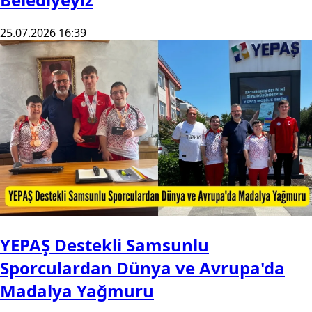
25.07.2026 16:39
YEPAŞ Destekli Samsunlu
Sporculardan Dünya ve Avrupa'da
Madalya Yağmuru