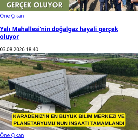
Öne Çıkan
Yalı Mahallesi'nin doğalgaz hayali gerçek
oluyor
03.08.2026 18:40
Öne Çıkan