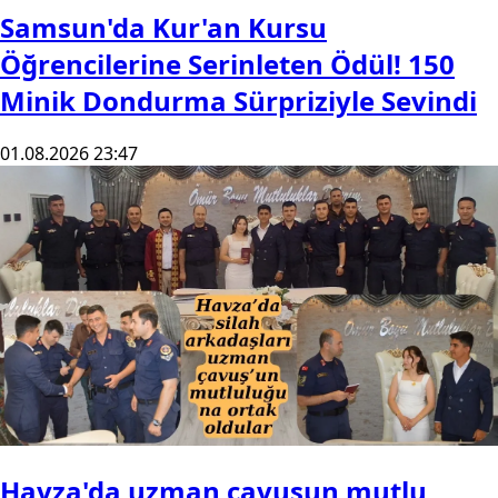
Samsun'da Kur'an Kursu
Öğrencilerine Serinleten Ödül! 150
Minik Dondurma Sürpriziyle Sevindi
01.08.2026 23:47
Havza'da uzman çavuşun mutlu