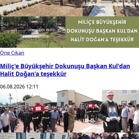
Öne Çıkan
Miliç'e Büyükşehir Dokunuşu Başkan Kul'dan
Halit Doğan'a teşekkür
06.08.2026 12:11