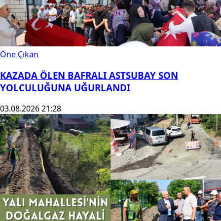
Öne Çıkan
KAZADA ÖLEN BAFRALI ASTSUBAY SON
YOLCULUĞUNA UĞURLANDI
03.08.2026 21:28