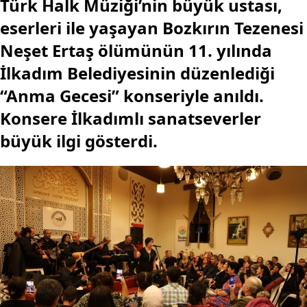
Türk Halk Müziği’nin büyük ustası,
eserleri ile yaşayan Bozkırın Tezenesi
Neşet Ertaş ölümünün 11. yılında
İlkadım Belediyesinin düzenlediği
“Anma Gecesi” konseriyle anıldı.
Konsere İlkadımlı sanatseverler
büyük ilgi gösterdi.