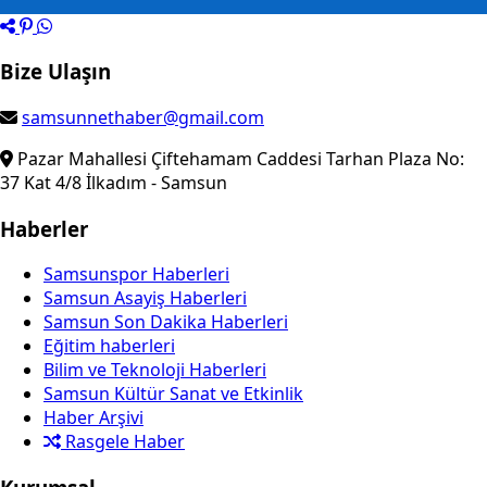
Bize Ulaşın
samsunnethaber@gmail.com
Pazar Mahallesi Çiftehamam Caddesi Tarhan Plaza No:
37 Kat 4/8 İlkadım - Samsun
Haberler
Samsunspor Haberleri
Samsun Asayiş Haberleri
Samsun Son Dakika Haberleri
Eğitim haberleri
Bilim ve Teknoloji Haberleri
Samsun Kültür Sanat ve Etkinlik
Haber Arşivi
Rasgele Haber